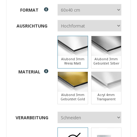
FORMAT
AUSRICHTUNG
Alubond 3mm
Alubond 3mm
Weiss Matt
Gebürstet Silber
MATERIAL
Alubond 3mm
Acryl 4mm
Gebürstet Gold
Transparent
VERARBEITUNG