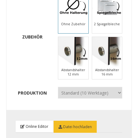
Ohne Zubehör
2 Spiegelbleche
ZUBEHÖR
Abstandshalter
Abstandshalter
12 mm
16 mm
PRODUKTION
Online Editor
Datei hochladen