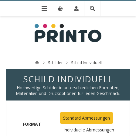
Schilder
Schild Individuell
SCHILD INDIVIDUELL
Hochwertige Schilder in unterschiedlichen Formaten,
Materialien und Druckoptionen für jeden Geschmack.
Standard Abmessungen
FORMAT
Individuelle Abmessungen