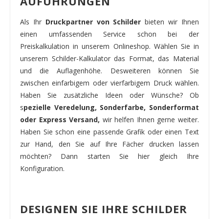
AUFÜHRUNGEN
Als Ihr
Druckpartner von Schilder
bieten wir Ihnen
einen umfassenden Service schon bei der
Preiskalkulation in unserem Onlineshop. Wählen Sie in
unserem Schilder-Kalkulator das Format, das Material
und die Auflagenhöhe. Desweiteren können Sie
zwischen einfarbigem oder vierfarbigem Druck wählen.
Haben Sie zusätzliche Ideen oder Wünsche? Ob
s
pezielle Veredelung, Sonderfarbe, Sonderformat
oder Express Versand,
wir helfen Ihnen gerne weiter.
Haben Sie schon eine passende Grafik oder einen Text
zur Hand, den Sie auf Ihre Fächer drucken lassen
möchten? Dann starten Sie hier gleich Ihre
Konfiguration.
DESIGNEN SIE IHRE SCHILDER