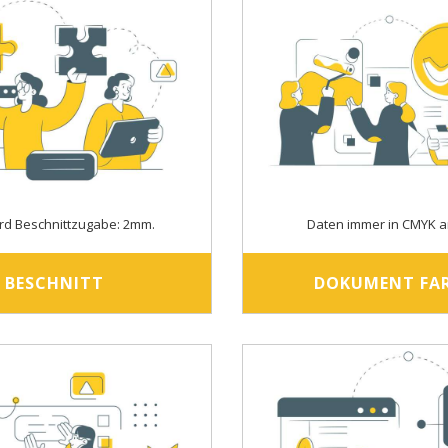
rd Beschnittzugabe: 2mm.
Daten immer in CMYK a
BESCHNITT
DOKUMENT FA