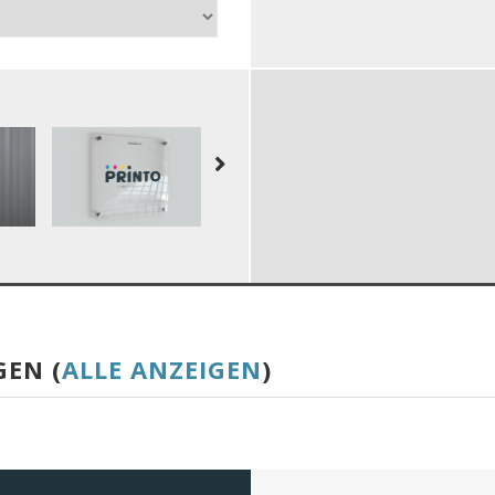
GEN (
ALLE ANZEIGEN
)