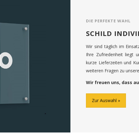
DIE PERFEKTE WAHL
SCHILD INDIV
Wir sind täglich im Einsa
Ihre Zufriedenheit liegt 
kurze Lieferzeiten und K
weiteren Fragen zu unseren
Wir freuen uns, dass au
Zur Auswahl