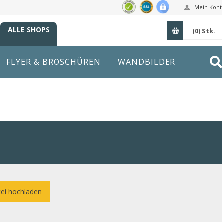
Mein Kont
ALLE SHOPS
(0)
Stk.
FLYER & BROSCHÜREN
WANDBILDER
ei hochladen