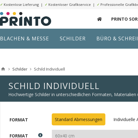
✓
Kostenlose Lieferung |
✓
Kostenloser Grafikservice |
✓
Professionelle Grafikb
PRINTO SO
BLACHEN & MESSE
SCHILDER
BÜRO & SCHRE
Schilder
Schild Individuell
SCHILD INDIVIDUELL
Hochwertige Schilder in unterschiedlichen Formaten, Materialie
Standard Abmessungen
Individuell
FORMAT
FORMAT