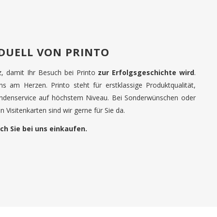
IDUELL VON PRINTO
tz, damit Ihr Besuch bei Printo
zur Erfolgsgeschichte wird
.
uns am Herzen. Printo steht für erstklassige Produktqualität,
undenservice auf höchstem Niveau. Bei Sonderwünschen oder
 Visitenkarten sind wir gerne für Sie da.
ch Sie bei uns einkaufen.