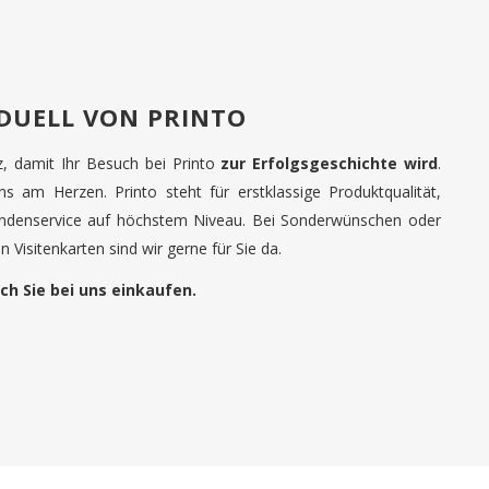
IDUELL VON PRINTO
tz, damit Ihr Besuch bei Printo
zur Erfolgsgeschichte wird
.
uns am Herzen. Printo steht für erstklassige Produktqualität,
undenservice auf höchstem Niveau. Bei Sonderwünschen oder
 Visitenkarten sind wir gerne für Sie da.
ch Sie bei uns einkaufen.