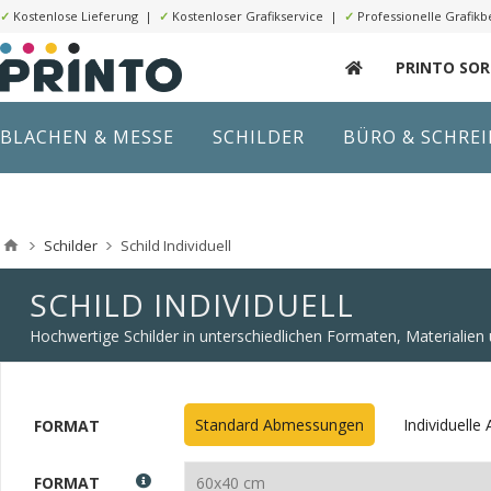
✓
Kostenlose Lieferung |
✓
Kostenloser Grafikservice |
✓
Professionelle Grafikb
PRINTO SO
BLACHEN & MESSE
SCHILDER
BÜRO & SCHRE
Schilder
Schild Individuell
SCHILD INDIVIDUELL
Hochwertige Schilder in unterschiedlichen Formaten, Materialie
Standard Abmessungen
Individuell
FORMAT
FORMAT