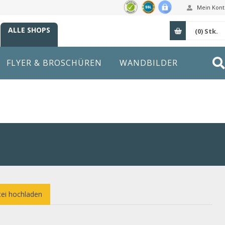
Mein Kont
ALLE SHOPS
(0)
Stk.
FLYER & BROSCHÜREN
WANDBILDER
ei hochladen