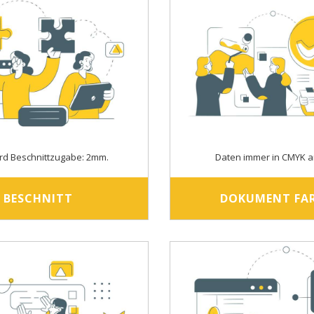
rd Beschnittzugabe: 2mm.
Daten immer in CMYK a
BESCHNITT
DOKUMENT FA