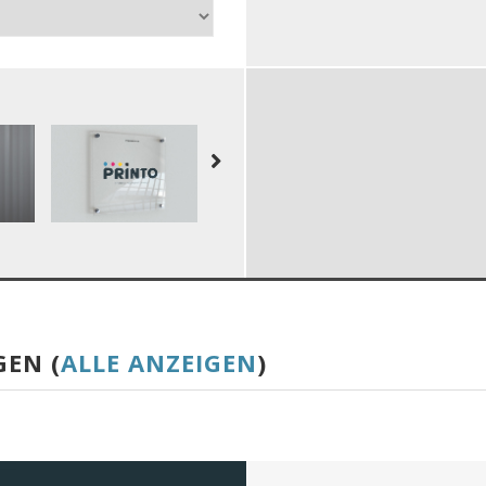
GEN (
ALLE ANZEIGEN
)