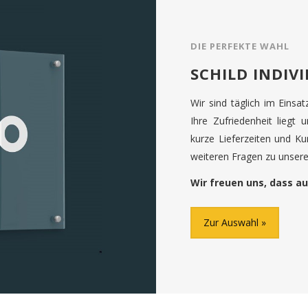
DIE PERFEKTE WAHL
SCHILD INDIV
Wir sind täglich im Einsa
Ihre Zufriedenheit liegt 
kurze Lieferzeiten und K
weiteren Fragen zu unseren
Wir freuen uns, dass au
Zur Auswahl