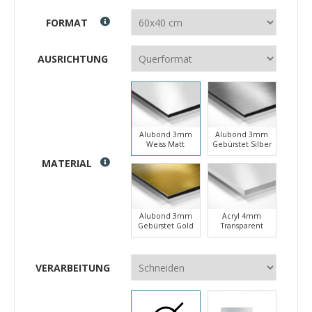
FORMAT
AUSRICHTUNG
Alubond 3mm
Alubond 3mm
Weiss Matt
Gebürstet Silber
MATERIAL
Alubond 3mm
Acryl 4mm
Gebürstet Gold
Transparent
VERARBEITUNG