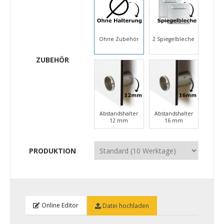
Ohne Zubehör
2 Spiegelbleche
ZUBEHÖR
Abstandshalter
Abstandshalter
12 mm
16 mm
PRODUKTION
Online Editor
Datei hochladen