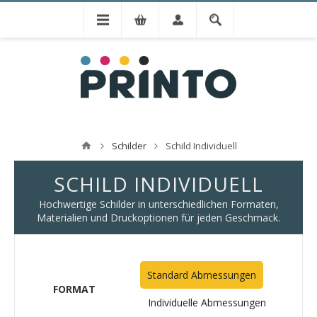
Schilder
Schild Individuell
SCHILD INDIVIDUELL
Hochwertige Schilder in unterschiedlichen Formaten,
Materialien und Druckoptionen für jeden Geschmack.
Standard Abmessungen
FORMAT
Individuelle Abmessungen