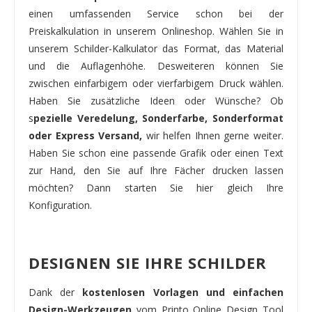
einen umfassenden Service schon bei der
Preiskalkulation in unserem Onlineshop. Wählen Sie in
unserem Schilder-Kalkulator das Format, das Material
und die Auflagenhöhe. Desweiteren können Sie
zwischen einfarbigem oder vierfarbigem Druck wählen.
Haben Sie zusätzliche Ideen oder Wünsche? Ob
s
pezielle Veredelung, Sonderfarbe, Sonderformat
oder Express Versand,
wir helfen Ihnen gerne weiter.
Haben Sie schon eine passende Grafik oder einen Text
zur Hand, den Sie auf Ihre Fächer drucken lassen
möchten? Dann starten Sie hier gleich Ihre
Konfiguration.
DESIGNEN SIE IHRE SCHILDER
Dank der
kostenlosen Vorlagen und einfachen
Design-Werkzeugen
vom Printo Online Design Tool