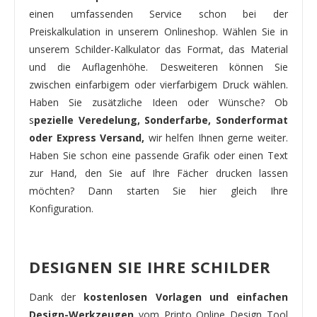
einen umfassenden Service schon bei der
Preiskalkulation in unserem Onlineshop. Wählen Sie in
unserem Schilder-Kalkulator das Format, das Material
und die Auflagenhöhe. Desweiteren können Sie
zwischen einfarbigem oder vierfarbigem Druck wählen.
Haben Sie zusätzliche Ideen oder Wünsche? Ob
s
pezielle Veredelung, Sonderfarbe, Sonderformat
oder Express Versand,
wir helfen Ihnen gerne weiter.
Haben Sie schon eine passende Grafik oder einen Text
zur Hand, den Sie auf Ihre Fächer drucken lassen
möchten? Dann starten Sie hier gleich Ihre
Konfiguration.
DESIGNEN SIE IHRE SCHILDER
Dank der
kostenlosen Vorlagen und einfachen
Design-Werkzeugen
vom Printo Online Design Tool