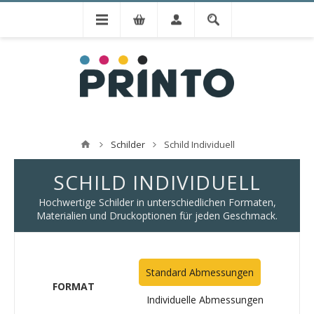
Schilder
Schild Individuell
SCHILD INDIVIDUELL
Hochwertige Schilder in unterschiedlichen Formaten,
Materialien und Druckoptionen für jeden Geschmack.
Standard Abmessungen
FORMAT
Individuelle Abmessungen