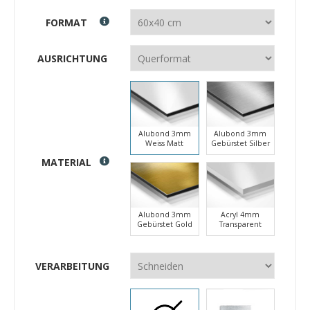
FORMAT
AUSRICHTUNG
Alubond 3mm
Alubond 3mm
Weiss Matt
Gebürstet Silber
MATERIAL
Alubond 3mm
Acryl 4mm
Gebürstet Gold
Transparent
VERARBEITUNG