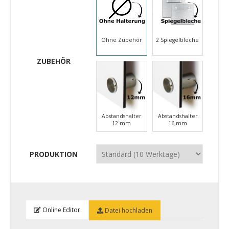
Ohne Zubehör
2 Spiegelbleche
ZUBEHÖR
Abstandshalter
Abstandshalter
12 mm
16 mm
PRODUKTION
Online Editor
Datei hochladen