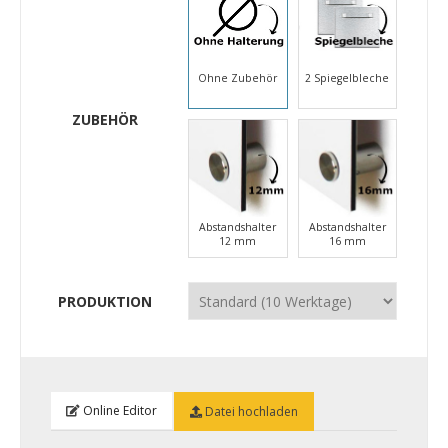
Ohne Zubehör
2 Spiegelbleche
ZUBEHÖR
Abstandshalter
Abstandshalter
12 mm
16 mm
PRODUKTION
Online Editor
Datei hochladen