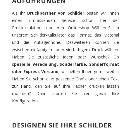
AUFÜHRUNGEN
Als Ihr
Druckpartner von Schilder
bieten wir Ihnen
einen umfassenden Service schon bei der
Preiskalkulation in unserem Onlineshop. Wählen Sie in
unserem Schilder-Kalkulator das Format, das Material
und die Auflagenhöhe. Desweiteren können Sie
zwischen einfarbigem oder vierfarbigem Druck wählen.
Haben Sie zusätzliche Ideen oder Wünsche? Ob
s
pezielle Veredelung, Sonderfarbe, Sonderformat
oder Express Versand,
wir helfen Ihnen gerne weiter.
Haben Sie schon eine passende Grafik oder einen Text
zur Hand, den Sie auf Ihre Fächer drucken lassen
möchten? Dann starten Sie hier gleich Ihre
Konfiguration.
DESIGNEN SIE IHRE SCHILDER