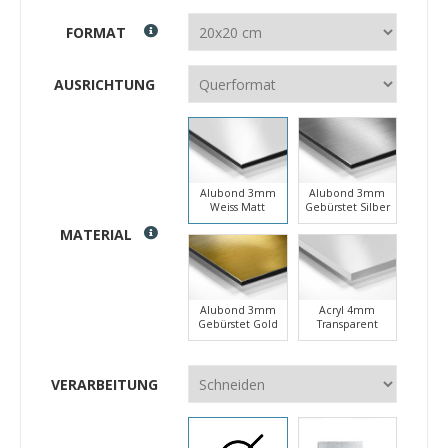
FORMAT
AUSRICHTUNG
Alubond 3mm
Alubond 3mm
Weiss Matt
Gebürstet Silber
MATERIAL
Alubond 3mm
Acryl 4mm
Gebürstet Gold
Transparent
VERARBEITUNG