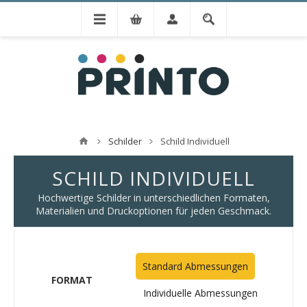
Schilder
Schild Individuell
SCHILD INDIVIDUELL
Hochwertige Schilder in unterschiedlichen Formaten,
Materialien und Druckoptionen für jeden Geschmack.
Standard Abmessungen
FORMAT
Individuelle Abmessungen