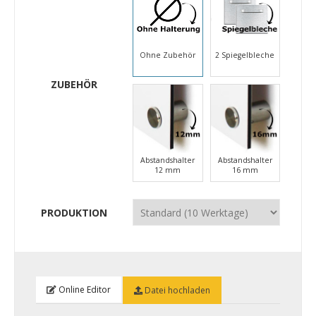
Ohne Zubehör
2 Spiegelbleche
ZUBEHÖR
Abstandshalter
Abstandshalter
12 mm
16 mm
PRODUKTION
Online Editor
Datei hochladen