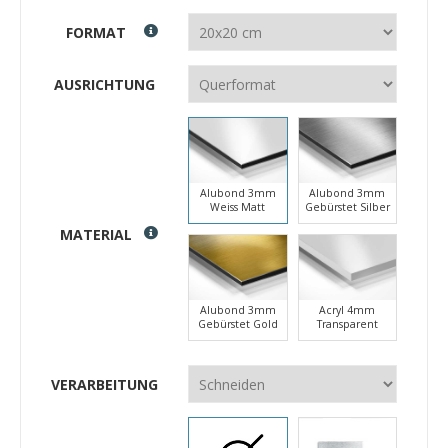
FORMAT
AUSRICHTUNG
Alubond 3mm
Alubond 3mm
Weiss Matt
Gebürstet Silber
MATERIAL
Alubond 3mm
Acryl 4mm
Gebürstet Gold
Transparent
VERARBEITUNG