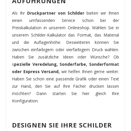
AUFÜHRUNGEN
Als Ihr
Druckpartner von Schilder
bieten wir Ihnen
einen umfassenden Service schon bei der
Preiskalkulation in unserem Onlineshop. Wählen Sie in
unserem Schilder-Kalkulator das Format, das Material
und die Auflagenhöhe. Desweiteren können Sie
zwischen einfarbigem oder vierfarbigem Druck wählen.
Haben Sie zusätzliche Ideen oder Wünsche? Ob
s
pezielle Veredelung, Sonderfarbe, Sonderformat
oder Express Versand,
wir helfen Ihnen gerne weiter.
Haben Sie schon eine passende Grafik oder einen Text
zur Hand, den Sie auf Ihre Fächer drucken lassen
möchten? Dann starten Sie hier gleich Ihre
Konfiguration.
DESIGNEN SIE IHRE SCHILDER