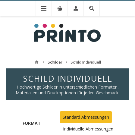
Schilder
Schild Individuell
SCHILD INDIVIDUELL
Hochwertige Schilder in unterschiedlichen Formaten,
Materialien und Druckoptionen für jeden Geschmack.
Standard Abmessungen
FORMAT
Individuelle Abmessungen