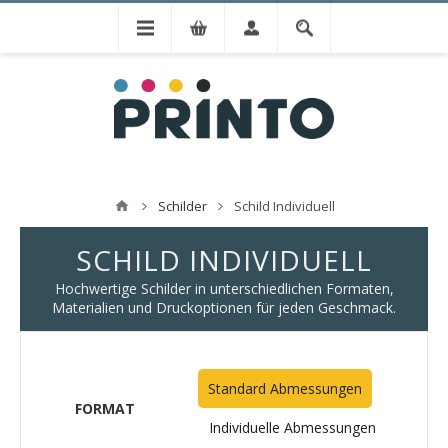
Schilder
Schild Individuell
SCHILD INDIVIDUELL
Hochwertige Schilder in unterschiedlichen Formaten,
Materialien und Druckoptionen für jeden Geschmack.
Standard Abmessungen
FORMAT
Individuelle Abmessungen