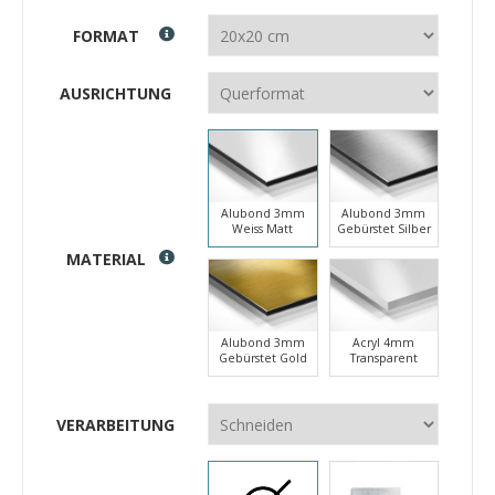
FORMAT
AUSRICHTUNG
Alubond 3mm
Alubond 3mm
Weiss Matt
Gebürstet Silber
MATERIAL
Alubond 3mm
Acryl 4mm
Gebürstet Gold
Transparent
VERARBEITUNG