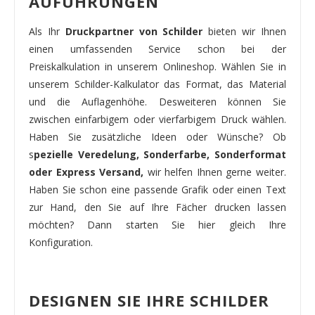
AUFÜHRUNGEN
Als Ihr
Druckpartner von Schilder
bieten wir Ihnen
einen umfassenden Service schon bei der
Preiskalkulation in unserem Onlineshop. Wählen Sie in
unserem Schilder-Kalkulator das Format, das Material
und die Auflagenhöhe. Desweiteren können Sie
zwischen einfarbigem oder vierfarbigem Druck wählen.
Haben Sie zusätzliche Ideen oder Wünsche? Ob
s
pezielle Veredelung, Sonderfarbe, Sonderformat
oder Express Versand,
wir helfen Ihnen gerne weiter.
Haben Sie schon eine passende Grafik oder einen Text
zur Hand, den Sie auf Ihre Fächer drucken lassen
möchten? Dann starten Sie hier gleich Ihre
Konfiguration.
DESIGNEN SIE IHRE SCHILDER