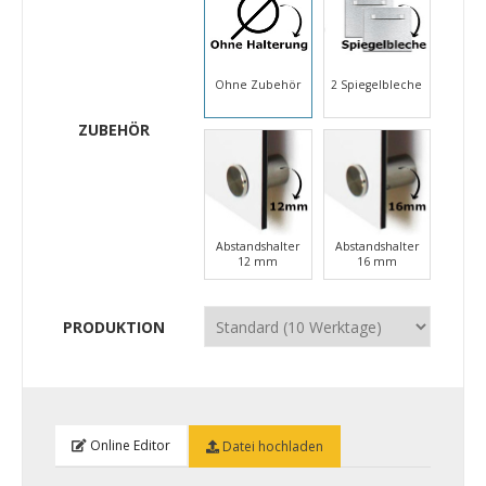
Ohne Zubehör
2 Spiegelbleche
ZUBEHÖR
Abstandshalter
Abstandshalter
12 mm
16 mm
PRODUKTION
Online Editor
Datei hochladen