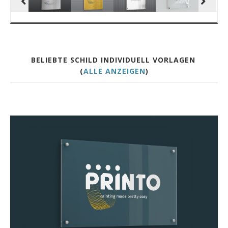
BELIEBTE SCHILD INDIVIDUELL VORLAGEN
(
ALLE ANZEIGEN
)