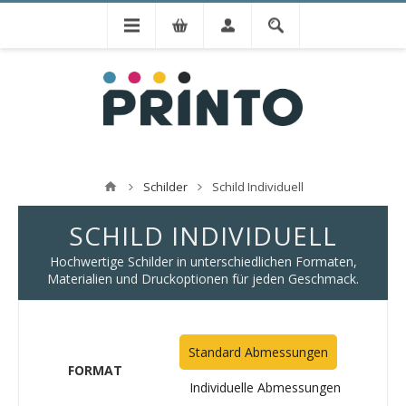
Schilder
Schild Individuell
SCHILD INDIVIDUELL
Hochwertige Schilder in unterschiedlichen Formaten,
Materialien und Druckoptionen für jeden Geschmack.
Standard Abmessungen
FORMAT
Individuelle Abmessungen