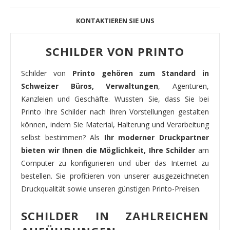
KONTAKTIEREN SIE UNS
SCHILDER VON PRINTO
Schilder von
Printo gehören zum Standard in
Schweizer Büros, Verwaltungen
, Agenturen,
Kanzleien und Geschäfte. Wussten Sie, dass Sie bei
Printo Ihre Schilder nach Ihren Vorstellungen gestalten
können, indem Sie Material, Halterung und Verarbeitung
selbst bestimmen? Als
Ihr moderner Druckpartner
bieten wir Ihnen die Möglichkeit, Ihre Schilder
am
Computer zu konfigurieren und über das Internet zu
bestellen. Sie profitieren von unserer ausgezeichneten
Druckqualität sowie unseren günstigen Printo-Preisen.
SCHILDER IN ZAHLREICHEN