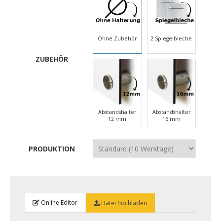
Ohne Zubehör
2 Spiegelbleche
ZUBEHÖR
Abstandshalter
Abstandshalter
12 mm
16 mm
PRODUKTION
Online Editor
Datei hochladen