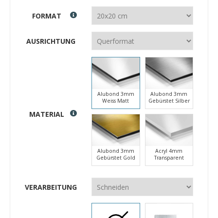
FORMAT
AUSRICHTUNG
Alubond 3mm
Alubond 3mm
Weiss Matt
Gebürstet Silber
MATERIAL
Alubond 3mm
Acryl 4mm
Gebürstet Gold
Transparent
VERARBEITUNG