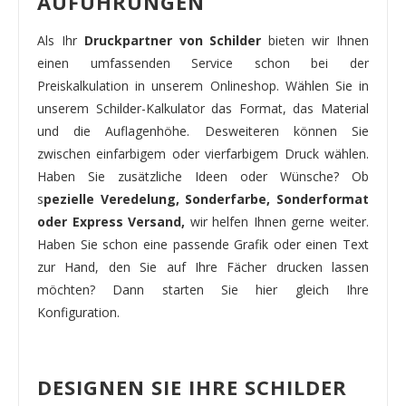
AUFÜHRUNGEN
Als Ihr
Druckpartner von Schilder
bieten wir Ihnen
einen umfassenden Service schon bei der
Preiskalkulation in unserem Onlineshop. Wählen Sie in
unserem Schilder-Kalkulator das Format, das Material
und die Auflagenhöhe. Desweiteren können Sie
zwischen einfarbigem oder vierfarbigem Druck wählen.
Haben Sie zusätzliche Ideen oder Wünsche? Ob
s
pezielle Veredelung, Sonderfarbe, Sonderformat
oder Express Versand,
wir helfen Ihnen gerne weiter.
Haben Sie schon eine passende Grafik oder einen Text
zur Hand, den Sie auf Ihre Fächer drucken lassen
möchten? Dann starten Sie hier gleich Ihre
Konfiguration.
DESIGNEN SIE IHRE SCHILDER