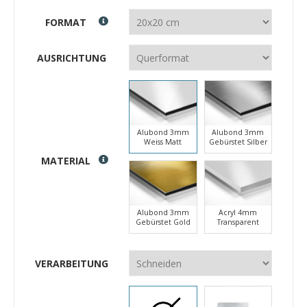
FORMAT
AUSRICHTUNG
Alubond 3mm
Alubond 3mm
Weiss Matt
Gebürstet Silber
MATERIAL
Alubond 3mm
Acryl 4mm
Gebürstet Gold
Transparent
VERARBEITUNG