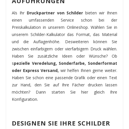
AUFÜHRUNGEN
Als Ihr
Druckpartner von Schilder
bieten wir Ihnen
einen umfassenden Service schon bei der
Preiskalkulation in unserem Onlineshop. Wählen Sie in
unserem Schilder-Kalkulator das Format, das Material
und die Auflagenhöhe. Desweiteren können Sie
zwischen einfarbigem oder vierfarbigem Druck wählen.
Haben Sie zusätzliche Ideen oder Wünsche? Ob
s
pezielle Veredelung, Sonderfarbe, Sonderformat
oder Express Versand,
wir helfen Ihnen gerne weiter.
Haben Sie schon eine passende Grafik oder einen Text
zur Hand, den Sie auf Ihre Fächer drucken lassen
möchten? Dann starten Sie hier gleich Ihre
Konfiguration.
DESIGNEN SIE IHRE SCHILDER