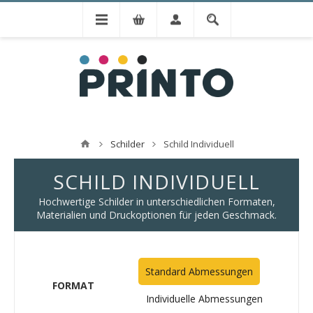
Schilder
Schild Individuell
SCHILD INDIVIDUELL
Hochwertige Schilder in unterschiedlichen Formaten,
Materialien und Druckoptionen für jeden Geschmack.
Standard Abmessungen
FORMAT
Individuelle Abmessungen