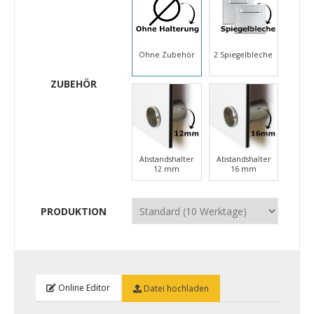
Ohne Zubehör
2 Spiegelbleche
ZUBEHÖR
Abstandshalter
Abstandshalter
12 mm
16 mm
PRODUKTION
Online Editor
Datei hochladen