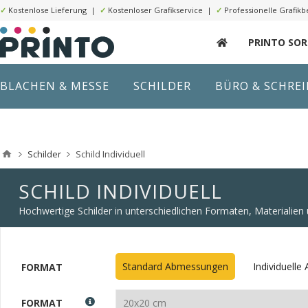
✓
Kostenlose Lieferung |
✓
Kostenloser Grafikservice |
✓
Professionelle Grafikb
PRINTO SO
BLACHEN & MESSE
SCHILDER
BÜRO & SCHRE
Schilder
Schild Individuell
SCHILD INDIVIDUELL
Hochwertige Schilder in unterschiedlichen Formaten, Materialie
Standard Abmessungen
Individuell
FORMAT
FORMAT