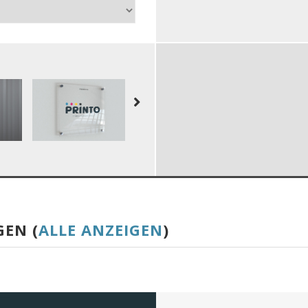
GEN (
ALLE ANZEIGEN
)