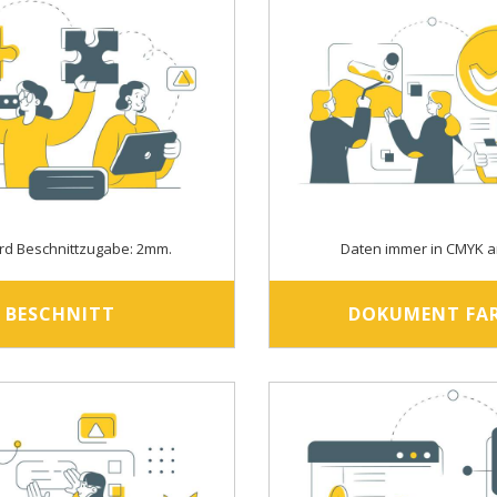
rd Beschnittzugabe: 2mm.
Daten immer in CMYK a
BESCHNITT
DOKUMENT FA