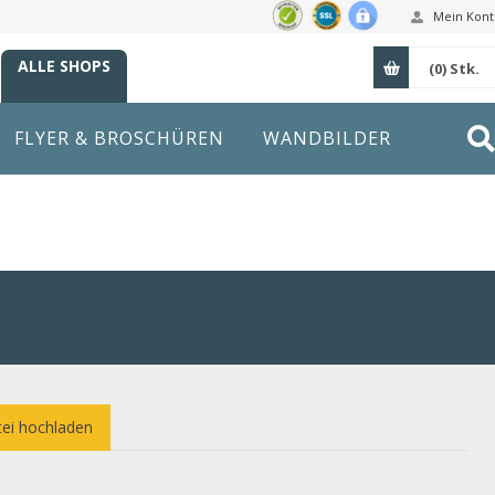
Mein Kont
ALLE SHOPS
(0)
Stk.
FLYER & BROSCHÜREN
WANDBILDER
ei hochladen