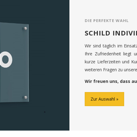
DIE PERFEKTE WAHL
SCHILD INDIV
Wir sind täglich im Einsa
Ihre Zufriedenheit liegt 
kurze Lieferzeiten und K
weiteren Fragen zu unseren
Wir freuen uns, dass au
Zur Auswahl