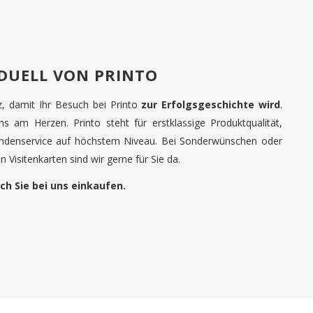
IDUELL VON PRINTO
tz, damit Ihr Besuch bei Printo
zur Erfolgsgeschichte wird
.
uns am Herzen. Printo steht für erstklassige Produktqualität,
undenservice auf höchstem Niveau. Bei Sonderwünschen oder
 Visitenkarten sind wir gerne für Sie da.
ch Sie bei uns einkaufen.