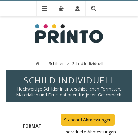
Schilder
Schild Individuell
SCHILD INDIVIDUELL
Hochwertige Schilder in unterschiedlichen Formaten,
Materialien und Druckoptionen für jeden Geschmack.
Standard Abmessungen
FORMAT
Individuelle Abmessungen