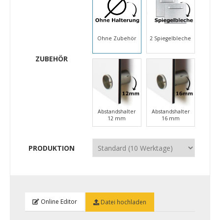
Ohne Zubehör
2 Spiegelbleche
ZUBEHÖR
Abstandshalter
Abstandshalter
12 mm
16 mm
PRODUKTION
Online Editor
Datei hochladen