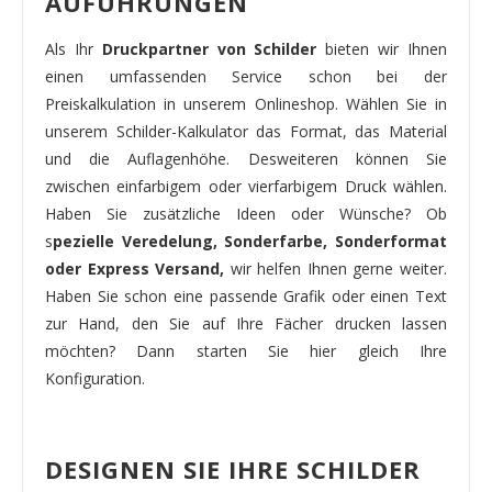
AUFÜHRUNGEN
Als Ihr
Druckpartner von Schilder
bieten wir Ihnen
einen umfassenden Service schon bei der
Preiskalkulation in unserem Onlineshop. Wählen Sie in
unserem Schilder-Kalkulator das Format, das Material
und die Auflagenhöhe. Desweiteren können Sie
zwischen einfarbigem oder vierfarbigem Druck wählen.
Haben Sie zusätzliche Ideen oder Wünsche? Ob
s
pezielle Veredelung, Sonderfarbe, Sonderformat
oder Express Versand,
wir helfen Ihnen gerne weiter.
Haben Sie schon eine passende Grafik oder einen Text
zur Hand, den Sie auf Ihre Fächer drucken lassen
möchten? Dann starten Sie hier gleich Ihre
Konfiguration.
DESIGNEN SIE IHRE SCHILDER