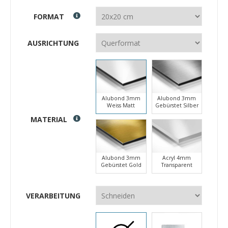
FORMAT
AUSRICHTUNG
Alubond 3mm
Alubond 3mm
Weiss Matt
Gebürstet Silber
MATERIAL
Alubond 3mm
Acryl 4mm
Gebürstet Gold
Transparent
VERARBEITUNG