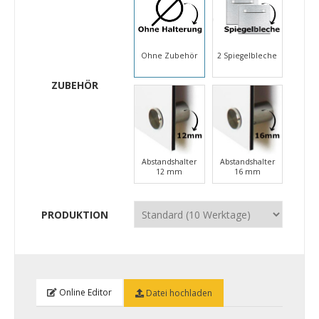
Ohne Zubehör
2 Spiegelbleche
ZUBEHÖR
Abstandshalter
Abstandshalter
12 mm
16 mm
PRODUKTION
Online Editor
Datei hochladen