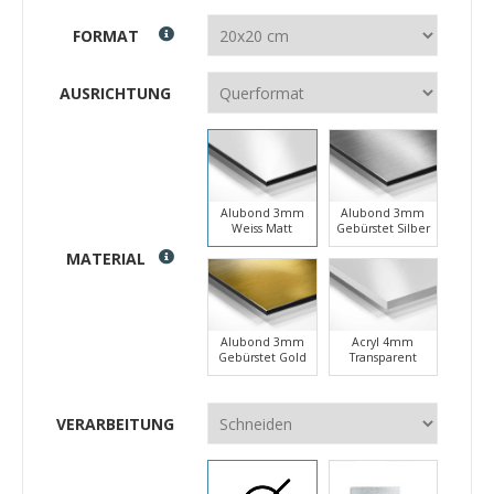
FORMAT
AUSRICHTUNG
Alubond 3mm
Alubond 3mm
Weiss Matt
Gebürstet Silber
MATERIAL
Alubond 3mm
Acryl 4mm
Gebürstet Gold
Transparent
VERARBEITUNG