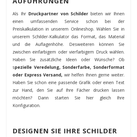
AUFÜHRUNGEN
Als Ihr
Druckpartner von Schilder
bieten wir Ihnen
einen umfassenden Service schon bei der
Preiskalkulation in unserem Onlineshop. Wählen Sie in
unserem Schilder-Kalkulator das Format, das Material
und die Auflagenhöhe. Desweiteren können Sie
zwischen einfarbigem oder vierfarbigem Druck wählen.
Haben Sie zusätzliche Ideen oder Wünsche? Ob
s
pezielle Veredelung, Sonderfarbe, Sonderformat
oder Express Versand,
wir helfen Ihnen gerne weiter.
Haben Sie schon eine passende Grafik oder einen Text
zur Hand, den Sie auf Ihre Fächer drucken lassen
möchten? Dann starten Sie hier gleich Ihre
Konfiguration.
DESIGNEN SIE IHRE SCHILDER