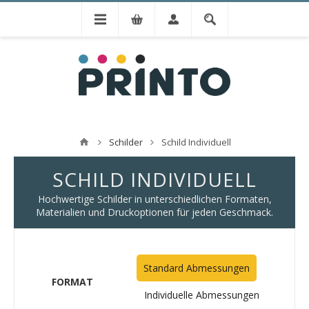
Schilder
Schild Individuell
SCHILD INDIVIDUELL
Hochwertige Schilder in unterschiedlichen Formaten,
Materialien und Druckoptionen für jeden Geschmack.
Standard Abmessungen
FORMAT
Individuelle Abmessungen