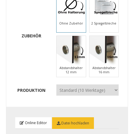
Ohne Zubehör
2 Spiegelbleche
ZUBEHÖR
Abstandshalter
Abstandshalter
12 mm
16 mm
PRODUKTION
Online Editor
Datei hochladen