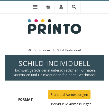
Schilder
Schild Individuell
SCHILD INDIVIDUELL
Hochwertige Schilder in unterschiedlichen Formaten,
Materialien und Druckoptionen für jeden Geschmack.
Standard Abmessungen
FORMAT
Individuelle Abmessungen