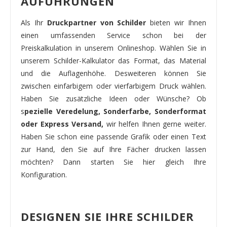
AUFÜHRUNGEN
Als Ihr
Druckpartner von Schilder
bieten wir Ihnen
einen umfassenden Service schon bei der
Preiskalkulation in unserem Onlineshop. Wählen Sie in
unserem Schilder-Kalkulator das Format, das Material
und die Auflagenhöhe. Desweiteren können Sie
zwischen einfarbigem oder vierfarbigem Druck wählen.
Haben Sie zusätzliche Ideen oder Wünsche? Ob
s
pezielle Veredelung, Sonderfarbe, Sonderformat
oder Express Versand,
wir helfen Ihnen gerne weiter.
Haben Sie schon eine passende Grafik oder einen Text
zur Hand, den Sie auf Ihre Fächer drucken lassen
möchten? Dann starten Sie hier gleich Ihre
Konfiguration.
DESIGNEN SIE IHRE SCHILDER