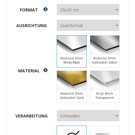
FORMAT
AUSRICHTUNG
Alubond 3mm
Alubond 3mm
Weiss Matt
Gebürstet Silber
MATERIAL
Alubond 3mm
Acryl 4mm
Gebürstet Gold
Transparent
VERARBEITUNG