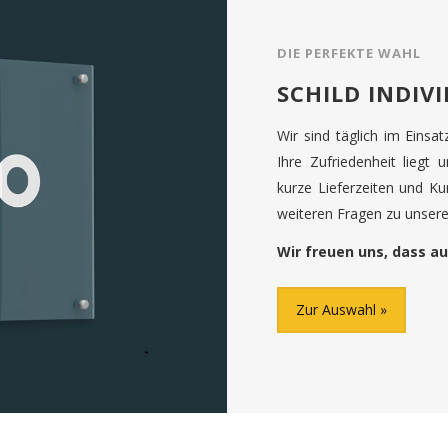
DIE PERFEKTE WAHL
SCHILD INDIV
Wir sind täglich im Einsa
Ihre Zufriedenheit liegt 
kurze Lieferzeiten und K
weiteren Fragen zu unseren
Wir freuen uns, dass au
Zur Auswahl