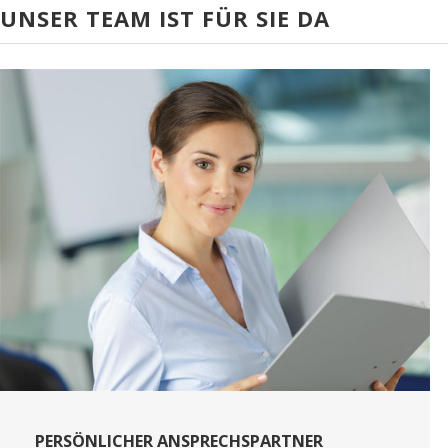
UNSER TEAM IST FÜR SIE DA
PERSÖNLICHER ANSPRECHSPARTNER