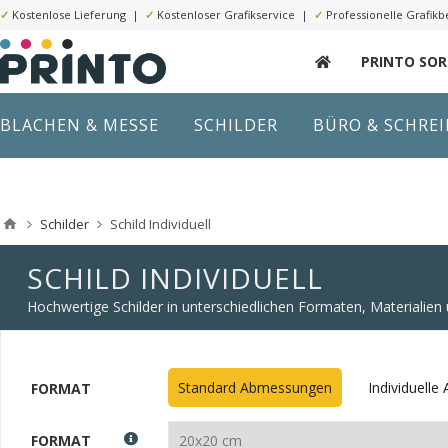
✓
Kostenlose Lieferung |
✓
Kostenloser Grafikservice |
✓
Professionelle Grafikb
PRINTO SO
BLACHEN & MESSE
SCHILDER
BÜRO & SCHRE
Schilder
Schild Individuell
SCHILD INDIVIDUELL
Hochwertige Schilder in unterschiedlichen Formaten, Materialie
Standard Abmessungen
Individuell
FORMAT
FORMAT