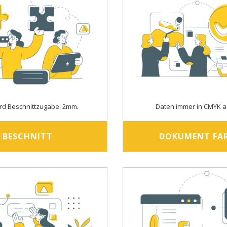
rd Beschnittzugabe: 2mm.
Daten immer in CMYK a
BESCHNITT
DOKUMENT FA