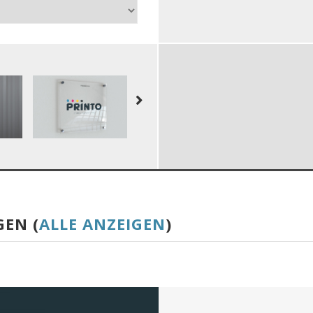
GEN (
ALLE ANZEIGEN
)