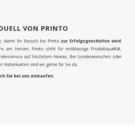
IDUELL VON PRINTO
tz, damit Ihr Besuch bei Printo
zur Erfolgsgeschichte wird
.
uns am Herzen. Printo steht für erstklassige Produktqualität,
undenservice auf höchstem Niveau. Bei Sonderwünschen oder
 Visitenkarten sind wir gerne für Sie da.
ch Sie bei uns einkaufen.