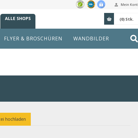
Mein Kont
ALLE SHOPS
(0)
Stk.
FLYER & BROSCHÜREN
WANDBILDER
ei hochladen