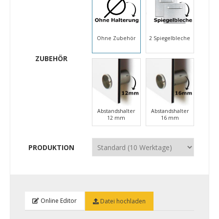
Ohne Zubehör
2 Spiegelbleche
ZUBEHÖR
Abstandshalter
Abstandshalter
12 mm
16 mm
PRODUKTION
Online Editor
Datei hochladen