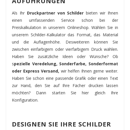
AUFÜHRUNGEN
Als Ihr
Druckpartner von Schilder
bieten wir Ihnen
einen umfassenden Service schon bei der
Preiskalkulation in unserem Onlineshop. Wählen Sie in
unserem Schilder-Kalkulator das Format, das Material
und die Auflagenhöhe. Desweiteren können Sie
zwischen einfarbigem oder vierfarbigem Druck wählen.
Haben Sie zusätzliche Ideen oder Wünsche? Ob
s
pezielle Veredelung, Sonderfarbe, Sonderformat
oder Express Versand,
wir helfen Ihnen gerne weiter.
Haben Sie schon eine passende Grafik oder einen Text
zur Hand, den Sie auf Ihre Fächer drucken lassen
möchten? Dann starten Sie hier gleich Ihre
Konfiguration.
DESIGNEN SIE IHRE SCHILDER