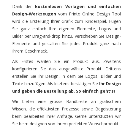
Dank der
kostenlosen Vorlagen und einfachen
Design-Werkzeugen
vom Printo Online Design Tool
wird die Erstellung Ihrer Grafik zum Kinderspiel. Fügen
Sie ganz einfach Ihre eigenen Elemente, Logos und
Bilder per Drag-and-drop hinzu, verschieben Sie Design-
Elemente und gestalten Sie jedes Produkt ganz nach
Ihrem Geschmack.
Als Erstes wählen Sie ein Produkt aus. Zweitens
konfigurieren Sie das ausgewählte Produkt. Drittens
erstellen Sie Ihr Design, in dem Sie Logos, Bilder und
Texte hinzufügen. Als letztens bestätigen Sie
Ihr Design
und geben die Bestellung ab. So einfach geht's!
Wir bieten eine grosse Bandbreite an grafischem
Wissen, die effektivsten Prozesse sowie Begeisterung
beim bearbeiten Ihrer Anfrage. Gerne unterstüzten wir
Sie beim designen von Ihrem perfekten Wunschprodukt.