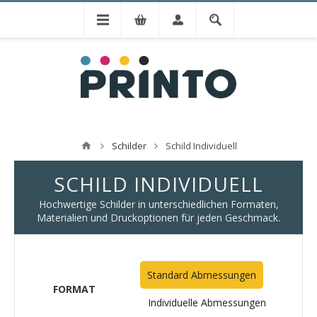
Schilder
Schild Individuell
SCHILD INDIVIDUELL
Hochwertige Schilder in unterschiedlichen Formaten,
Materialien und Druckoptionen für jeden Geschmack.
Standard Abmessungen
FORMAT
Individuelle Abmessungen