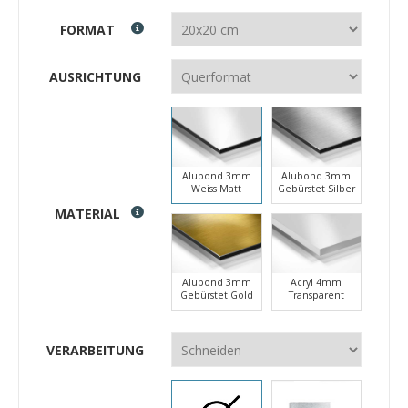
FORMAT
AUSRICHTUNG
Alubond 3mm
Alubond 3mm
Weiss Matt
Gebürstet Silber
MATERIAL
Alubond 3mm
Acryl 4mm
Gebürstet Gold
Transparent
VERARBEITUNG