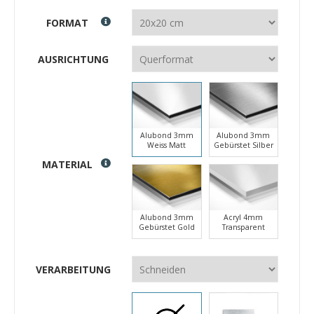
FORMAT
AUSRICHTUNG
Alubond 3mm
Alubond 3mm
Weiss Matt
Gebürstet Silber
MATERIAL
Alubond 3mm
Acryl 4mm
Gebürstet Gold
Transparent
VERARBEITUNG