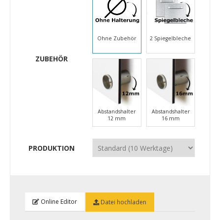
Ohne Zubehör
2 Spiegelbleche
ZUBEHÖR
Abstandshalter
Abstandshalter
12 mm
16 mm
PRODUKTION
Online Editor
Datei hochladen