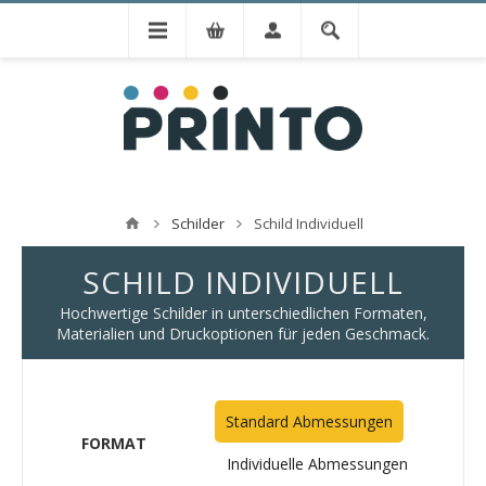
Schilder
Schild Individuell
SCHILD INDIVIDUELL
Hochwertige Schilder in unterschiedlichen Formaten,
Materialien und Druckoptionen für jeden Geschmack.
Standard Abmessungen
FORMAT
Individuelle Abmessungen