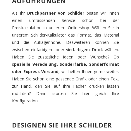
AUFÜHRUNGEN
Als Ihr
Druckpartner von Schilder
bieten wir Ihnen
einen umfassenden Service schon bei der
Preiskalkulation in unserem Onlineshop. Wählen Sie in
unserem Schilder-Kalkulator das Format, das Material
und die Auflagenhöhe. Desweiteren können Sie
zwischen einfarbigem oder vierfarbigem Druck wählen.
Haben Sie zusätzliche Ideen oder Wünsche? Ob
s
pezielle Veredelung, Sonderfarbe, Sonderformat
oder Express Versand,
wir helfen Ihnen gerne weiter.
Haben Sie schon eine passende Grafik oder einen Text
zur Hand, den Sie auf Ihre Fächer drucken lassen
möchten? Dann starten Sie hier gleich Ihre
Konfiguration.
DESIGNEN SIE IHRE SCHILDER