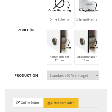
Ohne Zubehör
2 Spiegelbleche
ZUBEHÖR
Abstandshalter
Abstandshalter
12 mm
16 mm
PRODUKTION
Online Editor
Datei hochladen