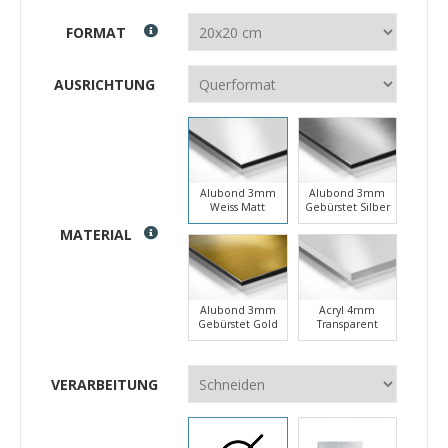
FORMAT
AUSRICHTUNG
Alubond 3mm
Alubond 3mm
Weiss Matt
Gebürstet Silber
MATERIAL
Alubond 3mm
Acryl 4mm
Gebürstet Gold
Transparent
VERARBEITUNG