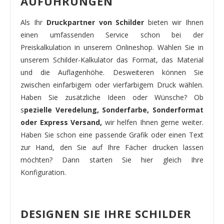
AUFÜHRUNGEN
Als Ihr
Druckpartner von Schilder
bieten wir Ihnen
einen umfassenden Service schon bei der
Preiskalkulation in unserem Onlineshop. Wählen Sie in
unserem Schilder-Kalkulator das Format, das Material
und die Auflagenhöhe. Desweiteren können Sie
zwischen einfarbigem oder vierfarbigem Druck wählen.
Haben Sie zusätzliche Ideen oder Wünsche? Ob
s
pezielle Veredelung, Sonderfarbe, Sonderformat
oder Express Versand,
wir helfen Ihnen gerne weiter.
Haben Sie schon eine passende Grafik oder einen Text
zur Hand, den Sie auf Ihre Fächer drucken lassen
möchten? Dann starten Sie hier gleich Ihre
Konfiguration.
DESIGNEN SIE IHRE SCHILDER