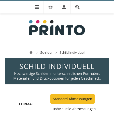
Schilder
Schild Individuell
SCHILD INDIVIDUELL
Hochwertige Schilder in unterschiedlichen Formaten,
Materialien und Druckoptionen für jeden Geschmack.
Standard Abmessungen
FORMAT
Individuelle Abmessungen