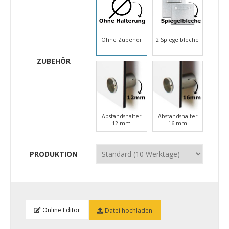
Ohne Zubehör
2 Spiegelbleche
ZUBEHÖR
Abstandshalter
Abstandshalter
12 mm
16 mm
PRODUKTION
Online Editor
Datei hochladen