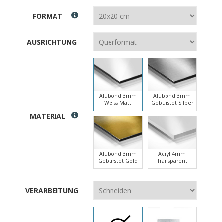
FORMAT
AUSRICHTUNG
Alubond 3mm
Alubond 3mm
Weiss Matt
Gebürstet Silber
MATERIAL
Alubond 3mm
Acryl 4mm
Gebürstet Gold
Transparent
VERARBEITUNG