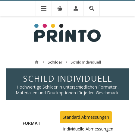
Schilder
Schild Individuell
SCHILD INDIVIDUELL
Hochwertige Schilder in unterschiedlichen Formaten,
Materialien und Druckoptionen für jeden Geschmack.
Standard Abmessungen
FORMAT
Individuelle Abmessungen