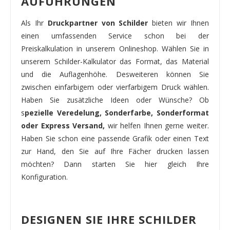
AUFÜHRUNGEN
Als Ihr
Druckpartner von Schilder
bieten wir Ihnen
einen umfassenden Service schon bei der
Preiskalkulation in unserem Onlineshop. Wählen Sie in
unserem Schilder-Kalkulator das Format, das Material
und die Auflagenhöhe. Desweiteren können Sie
zwischen einfarbigem oder vierfarbigem Druck wählen.
Haben Sie zusätzliche Ideen oder Wünsche? Ob
s
pezielle Veredelung, Sonderfarbe, Sonderformat
oder Express Versand,
wir helfen Ihnen gerne weiter.
Haben Sie schon eine passende Grafik oder einen Text
zur Hand, den Sie auf Ihre Fächer drucken lassen
möchten? Dann starten Sie hier gleich Ihre
Konfiguration.
DESIGNEN SIE IHRE SCHILDER