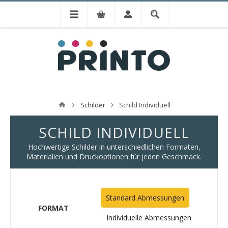
Schilder
Schild Individuell
SCHILD INDIVIDUELL
Hochwertige Schilder in unterschiedlichen Formaten,
Materialien und Druckoptionen für jeden Geschmack.
Standard Abmessungen
FORMAT
Individuelle Abmessungen