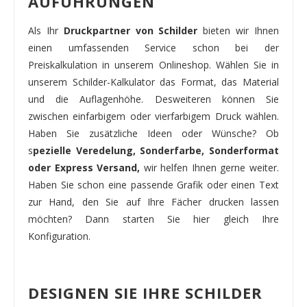
AUFÜHRUNGEN
Als Ihr
Druckpartner von Schilder
bieten wir Ihnen
einen umfassenden Service schon bei der
Preiskalkulation in unserem Onlineshop. Wählen Sie in
unserem Schilder-Kalkulator das Format, das Material
und die Auflagenhöhe. Desweiteren können Sie
zwischen einfarbigem oder vierfarbigem Druck wählen.
Haben Sie zusätzliche Ideen oder Wünsche? Ob
s
pezielle Veredelung, Sonderfarbe, Sonderformat
oder Express Versand,
wir helfen Ihnen gerne weiter.
Haben Sie schon eine passende Grafik oder einen Text
zur Hand, den Sie auf Ihre Fächer drucken lassen
möchten? Dann starten Sie hier gleich Ihre
Konfiguration.
DESIGNEN SIE IHRE SCHILDER