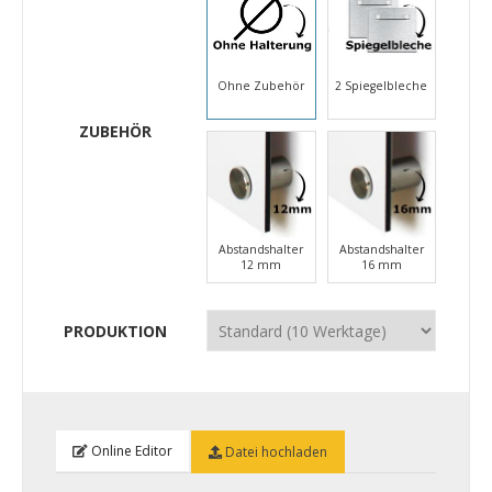
Ohne Zubehör
2 Spiegelbleche
ZUBEHÖR
Abstandshalter
Abstandshalter
12 mm
16 mm
PRODUKTION
Online Editor
Datei hochladen