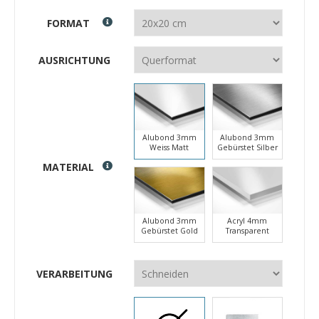
FORMAT
AUSRICHTUNG
Alubond 3mm
Alubond 3mm
Weiss Matt
Gebürstet Silber
MATERIAL
Alubond 3mm
Acryl 4mm
Gebürstet Gold
Transparent
VERARBEITUNG