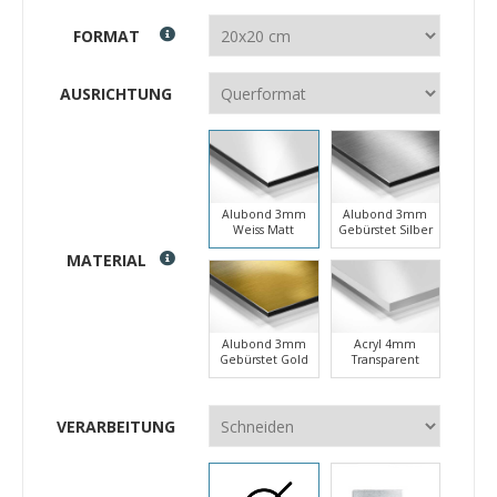
FORMAT
AUSRICHTUNG
Alubond 3mm
Alubond 3mm
Weiss Matt
Gebürstet Silber
MATERIAL
Alubond 3mm
Acryl 4mm
Gebürstet Gold
Transparent
VERARBEITUNG