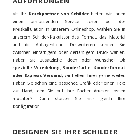
AUFÜHRUNGEN
Als Ihr
Druckpartner von Schilder
bieten wir Ihnen
einen umfassenden Service schon bei der
Preiskalkulation in unserem Onlineshop. Wählen Sie in
unserem Schilder-Kalkulator das Format, das Material
und die Auflagenhöhe. Desweiteren können Sie
zwischen einfarbigem oder vierfarbigem Druck wählen.
Haben Sie zusätzliche Ideen oder Wünsche? Ob
s
pezielle Veredelung, Sonderfarbe, Sonderformat
oder Express Versand,
wir helfen Ihnen gerne weiter.
Haben Sie schon eine passende Grafik oder einen Text
zur Hand, den Sie auf Ihre Fächer drucken lassen
möchten? Dann starten Sie hier gleich Ihre
Konfiguration.
DESIGNEN SIE IHRE SCHILDER