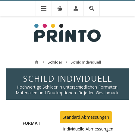
Schilder
Schild Individuell
SCHILD INDIVIDUELL
Hochwertige Schilder in unterschiedlichen Formaten,
Materialien und Druckoptionen für jeden Geschmack.
Standard Abmessungen
FORMAT
Individuelle Abmessungen