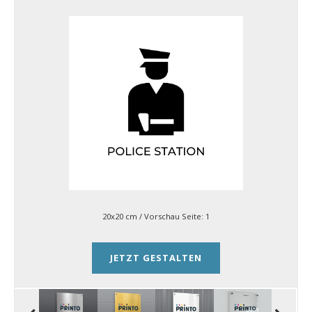
20x20 cm
/ Vorschau Seite:
1
JETZT GESTALTEN