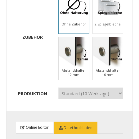
Ohne Zubehör
2 Spiegelbleche
ZUBEHÖR
Abstandshalter
Abstandshalter
12 mm
16 mm
PRODUKTION
Online Editor
Datei hochladen