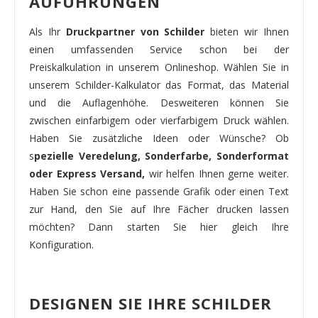
AUFÜHRUNGEN
Als Ihr
Druckpartner von Schilder
bieten wir Ihnen
einen umfassenden Service schon bei der
Preiskalkulation in unserem Onlineshop. Wählen Sie in
unserem Schilder-Kalkulator das Format, das Material
und die Auflagenhöhe. Desweiteren können Sie
zwischen einfarbigem oder vierfarbigem Druck wählen.
Haben Sie zusätzliche Ideen oder Wünsche? Ob
s
pezielle Veredelung, Sonderfarbe, Sonderformat
oder Express Versand,
wir helfen Ihnen gerne weiter.
Haben Sie schon eine passende Grafik oder einen Text
zur Hand, den Sie auf Ihre Fächer drucken lassen
möchten? Dann starten Sie hier gleich Ihre
Konfiguration.
DESIGNEN SIE IHRE SCHILDER