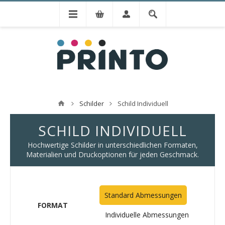
Schilder
Schild Individuell
SCHILD INDIVIDUELL
Hochwertige Schilder in unterschiedlichen Formaten,
Materialien und Druckoptionen für jeden Geschmack.
Standard Abmessungen
FORMAT
Individuelle Abmessungen