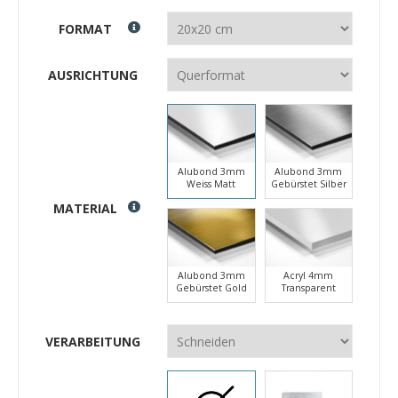
FORMAT
AUSRICHTUNG
Alubond 3mm
Alubond 3mm
Weiss Matt
Gebürstet Silber
MATERIAL
Alubond 3mm
Acryl 4mm
Gebürstet Gold
Transparent
VERARBEITUNG