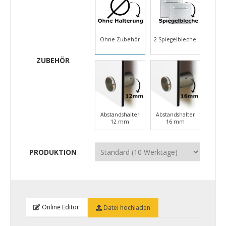
Ohne Zubehör
2 Spiegelbleche
ZUBEHÖR
Abstandshalter
Abstandshalter
12 mm
16 mm
PRODUKTION
Online Editor
Datei hochladen