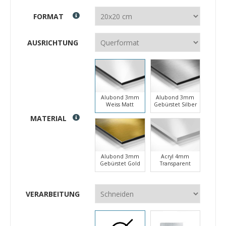
FORMAT
AUSRICHTUNG
Alubond 3mm
Alubond 3mm
Weiss Matt
Gebürstet Silber
MATERIAL
Alubond 3mm
Acryl 4mm
Gebürstet Gold
Transparent
VERARBEITUNG