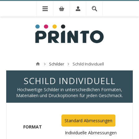
Schilder
Schild Individuell
SCHILD INDIVIDUELL
Hochwertige Schilder in unterschiedlichen Formaten,
Materialien und Druckoptionen für jeden Geschmack.
Standard Abmessungen
FORMAT
Individuelle Abmessungen