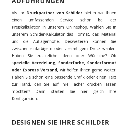
AUFÜHRUNGEN
Als Ihr
Druckpartner von Schilder
bieten wir Ihnen
einen umfassenden Service schon bei der
Preiskalkulation in unserem Onlineshop. Wählen Sie in
unserem Schilder-Kalkulator das Format, das Material
und die Auflagenhöhe. Desweiteren können Sie
zwischen einfarbigem oder vierfarbigem Druck wählen.
Haben Sie zusätzliche Ideen oder Wünsche? Ob
s
pezielle Veredelung, Sonderfarbe, Sonderformat
oder Express Versand,
wir helfen Ihnen gerne weiter.
Haben Sie schon eine passende Grafik oder einen Text
zur Hand, den Sie auf Ihre Fächer drucken lassen
möchten? Dann starten Sie hier gleich Ihre
Konfiguration.
DESIGNEN SIE IHRE SCHILDER