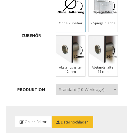
Ohne Zubehör
2 Spiegelbleche
ZUBEHÖR
Abstandshalter
Abstandshalter
12 mm
16 mm
PRODUKTION
Online Editor
Datei hochladen