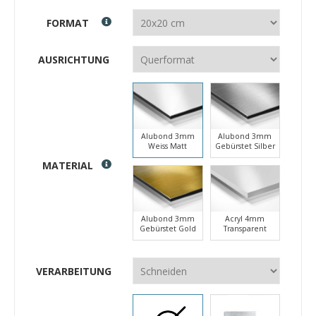
FORMAT
AUSRICHTUNG
Alubond 3mm
Alubond 3mm
Weiss Matt
Gebürstet Silber
MATERIAL
Alubond 3mm
Acryl 4mm
Gebürstet Gold
Transparent
VERARBEITUNG