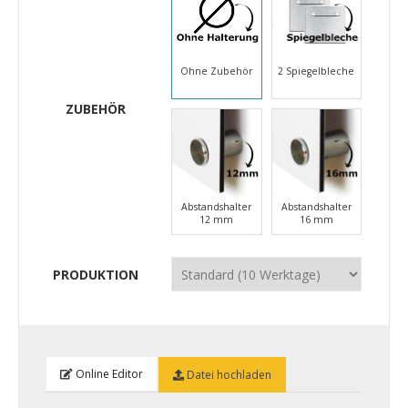
Ohne Zubehör
2 Spiegelbleche
ZUBEHÖR
Abstandshalter
Abstandshalter
12 mm
16 mm
PRODUKTION
Online Editor
Datei hochladen