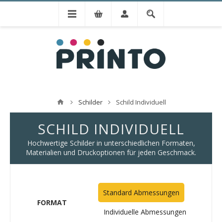
Schilder
Schild Individuell
SCHILD INDIVIDUELL
Hochwertige Schilder in unterschiedlichen Formaten,
Materialien und Druckoptionen für jeden Geschmack.
Standard Abmessungen
FORMAT
Individuelle Abmessungen