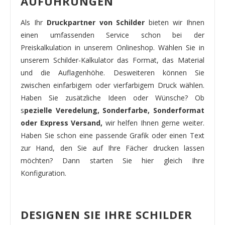
AUFÜHRUNGEN
Als Ihr
Druckpartner von Schilder
bieten wir Ihnen
einen umfassenden Service schon bei der
Preiskalkulation in unserem Onlineshop. Wählen Sie in
unserem Schilder-Kalkulator das Format, das Material
und die Auflagenhöhe. Desweiteren können Sie
zwischen einfarbigem oder vierfarbigem Druck wählen.
Haben Sie zusätzliche Ideen oder Wünsche? Ob
s
pezielle Veredelung, Sonderfarbe, Sonderformat
oder Express Versand,
wir helfen Ihnen gerne weiter.
Haben Sie schon eine passende Grafik oder einen Text
zur Hand, den Sie auf Ihre Fächer drucken lassen
möchten? Dann starten Sie hier gleich Ihre
Konfiguration.
DESIGNEN SIE IHRE SCHILDER