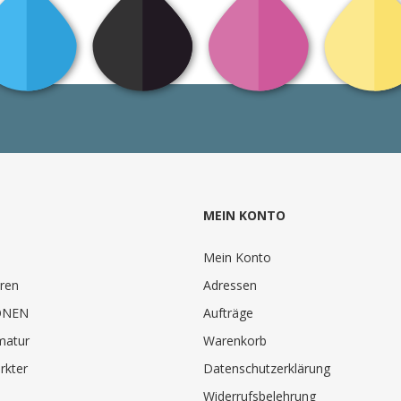
MEIN KONTO
Mein Konto
ren
Adressen
ONEN
Aufträge
matur
Warenkorb
rkter
Datenschutzerklärung
Widerrufsbelehrung