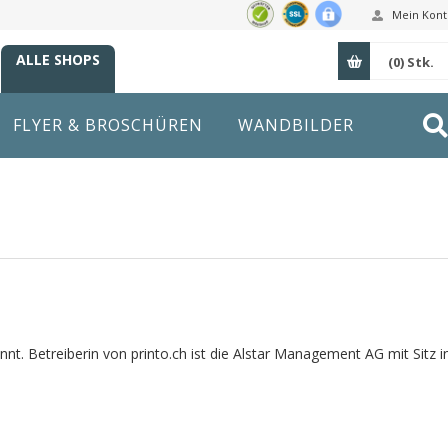
Mein Kont
ALLE SHOPS
(0)
Stk.
FLYER & BROSCHÜREN
WANDBILDER
. Betreiberin von printo.ch ist die Alstar Management AG mit Sitz i