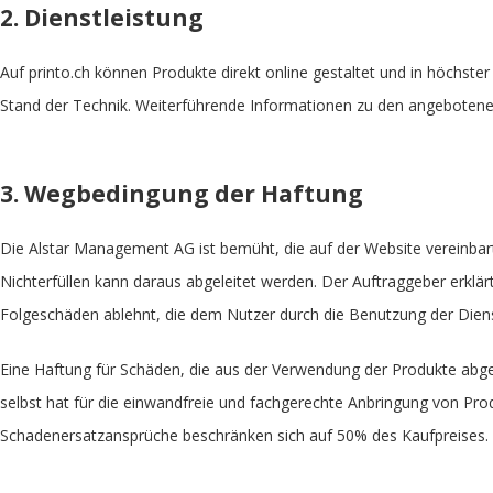
2. Dienstleistung
Auf printo.ch können Produkte direkt online gestaltet und in höchs
Stand der Technik. Weiterführende Informationen zu den angebotenen 
3. Wegbedingung der Haftung
Die Alstar Management AG ist bemüht, die auf der Website vereinbarte
Nichterfüllen kann daraus abgeleitet werden. Der Auftraggeber erklär
Folgeschäden ablehnt, die dem Nutzer durch die Benutzung der Diens
Eine Haftung für Schäden, die aus der Verwendung der Produkte abgel
selbst hat für die einwandfreie und fachgerechte Anbringung von Pro
Schadenersatzansprüche beschränken sich auf 50% des Kaufpreises. 