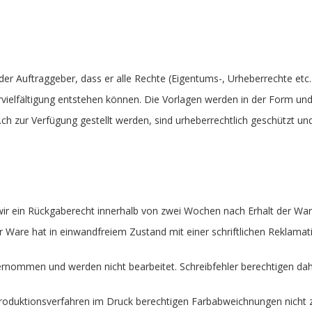
 der Auftraggeber, dass er alle Rechte (Eigentums-, Urheberrechte etc
ielfältigung entstehen können. Die Vorlagen werden in der Form und de
ch zur Verfügung gestellt werden, sind urheberrechtlich geschützt un
ir ein Rückgaberecht innerhalb von zwei Wochen nach Erhalt der War
Ware hat in einwandfreiem Zustand mit einer schriftlichen Reklamati
bernommen und werden nicht bearbeitet. Schreibfehler berechtigen da
Produktionsverfahren im Druck berechtigen Farbabweichnungen nicht 