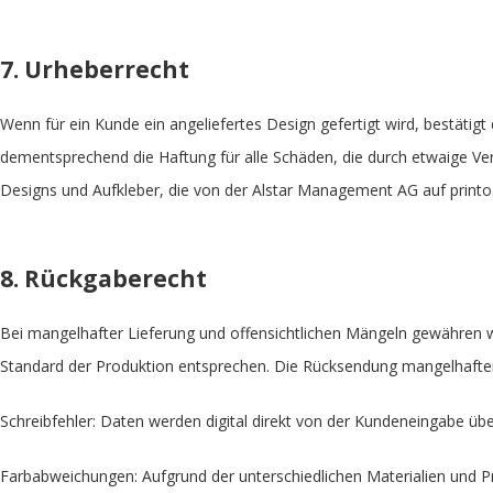
7. Urheberrecht
Wenn für ein Kunde ein angeliefertes Design gefertigt wird, bestätigt
dementsprechend die Haftung für alle Schäden, die durch etwaige Verv
Designs und Aufkleber, die von der Alstar Management AG auf printo.
8. Rückgaberecht
Bei mangelhafter Lieferung und offensichtlichen Mängeln gewähren w
Standard der Produktion entsprechen. Die Rücksendung mangelhafter 
Schreibfehler: Daten werden digital direkt von der Kundeneingabe ü
Farbabweichungen: Aufgrund der unterschiedlichen Materialien und 