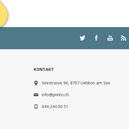
KONTAKT
Seestrasse 96, 8707 Uetikon am See
info@printo.ch
044 244 00 51