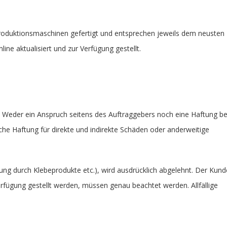
 Produktionsmaschinen gefertigt und entsprechen jeweils dem neusten
e aktualisiert und zur Verfügung gestellt.
n. Weder ein Anspruch seitens des Auftraggebers noch eine Haftung be
iche Haftung für direkte und indirekte Schäden oder anderweitige
ung durch Klebeprodukte etc.), wird ausdrücklich abgelehnt. Der Kund
rfügung gestellt werden, müssen genau beachtet werden. Allfällige