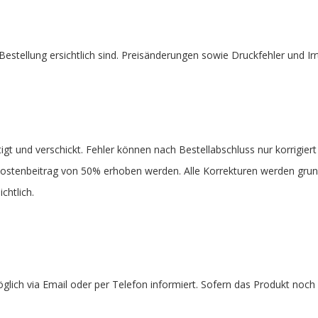
 Bestellung ersichtlich sind. Preisänderungen sowie Druckfehler und Ir
t und verschickt. Fehler können nach Bestellabschluss nur korrigiert we
in Kostenbeitrag von 50% erhoben werden. Alle Korrekturen werden gr
chtlich.
öglich via Email oder per Telefon informiert. Sofern das Produkt noch