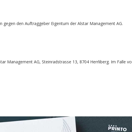
ungen gegen den Auftraggeber Eigentum der Alstar Management AG.
star Management AG, Steinradstrasse 13, 8704 Herrliberg. Im Falle von