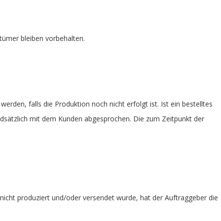
rtümer bleiben vorbehalten.
rden, falls die Produktion noch nicht erfolgt ist. Ist ein bestelltes
undsätzlich mit dem Kunden abgesprochen. Die zum Zeitpunkt der
 nicht produziert und/oder versendet wurde, hat der Auftraggeber die