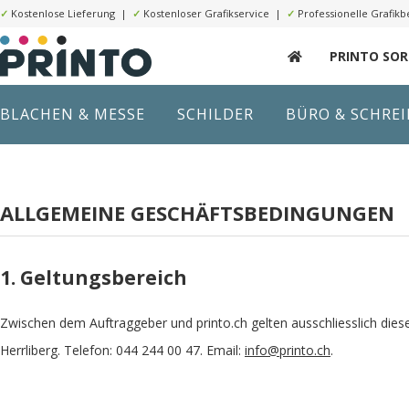
✓
Kostenlose Lieferung |
✓
Kostenloser Grafikservice |
✓
Professionelle Grafikb
PRINTO SO
BLACHEN & MESSE
SCHILDER
BÜRO & SCHRE
ALLGEMEINE GESCHÄFTSBEDINGUNGEN
1. Geltungsbereich
Zwischen dem Auftraggeber und printo.ch gelten ausschliesslich dies
Herrliberg. Telefon: 044 244 00 47. Email:
info@printo.ch
.