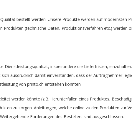
ter Qualität bestellt werden. Unsere Produkte werden auf modernsten
Produkten (technische Daten, Produktionsverfahren etc.) werden onlin
 Dienstleistungsqualität, insbesondere die Lieferfristen, einzuhalte
t sich ausdrücklich damit einverstanden, dass der Auftragnehmer jegl
tleistung von printo.ch entstehen könnten.
eitet werden könnte (z.B. Herunterfallen eines Produktes, Beschädig
dukten zu sorgen. Anleitungen, welche online zu den Produkten zur Ve
Weitergehende Forderungen des Bestellers sind ausgeschlossen.