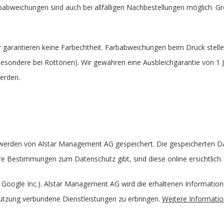
rbabweichungen sind auch bei allfälligen Nachbestellungen möglich. 
r garantieren keine Farbechtheit. Farbabweichungen beim Druck stelle
ondere bei Rottönen). Wir gewähren eine Ausbleichgarantie von 1 Jah
werden.
 werden von Alstar Management AG gespeichert. Die gespeicherten Da
re Bestimmungen zum Datenschutz gibt, sind diese online ersichtlich.
 Google Inc.). Alstar Management AG wird die erhaltenen Information
utzung verbundene Dienstleistungen zu erbringen.
Weitere Informati