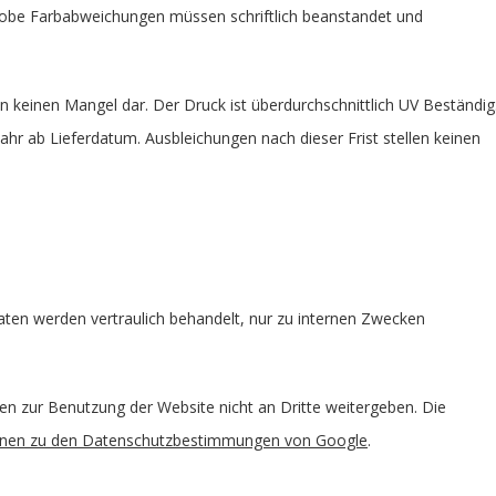
Grobe Farbabweichungen müssen schriftlich beanstandet und
n keinen Mangel dar. Der Druck ist überdurchschnittlich UV Beständig
r ab Lieferdatum. Ausbleichungen nach dieser Frist stellen keinen
ten werden vertraulich behandelt, nur zu internen Zwecken
en zur Benutzung der Website nicht an Dritte weitergeben. Die
onen zu den Datenschutzbestimmungen von Google
.