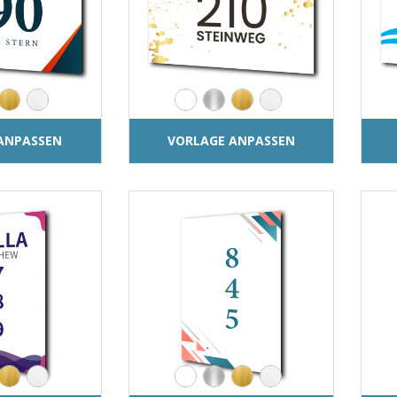
ANPASSEN
VORLAGE ANPASSEN