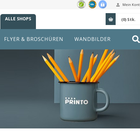
Mein Kont
ALLE SHOPS
(0)
Stk.
FLYER & BROSCHÜREN
WANDBILDER