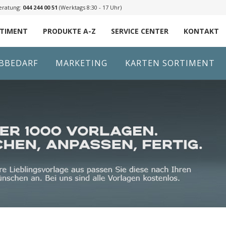
eratung:
044 244 00 51
(Werktags 8:30 - 17 Uhr)
RTIMENT
PRODUKTE A-Z
SERVICE CENTER
KONTAKT
IBBEDARF
MARKETING
KARTEN SORTIMENT