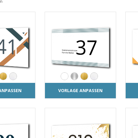
en
ANPASSEN
VORLAGE ANPASSEN