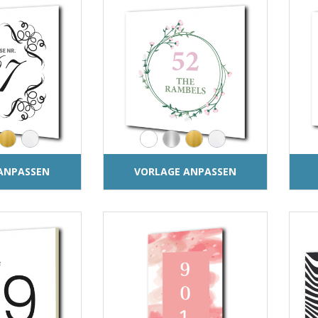
ANPASSEN
VORLAGE ANPASSEN