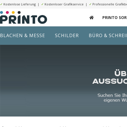
✓
Kostenlose Lieferung |
✓
Kostenloser Grafikservice |
✓
Professionelle Grafikb
PRINTO SO
BLACHEN & MESSE
SCHILDER
BÜRO & SCHRE