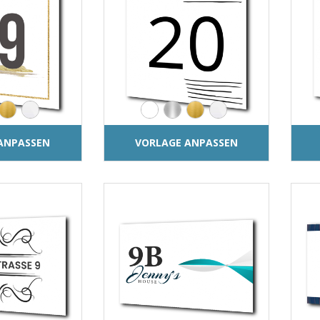
ANPASSEN
VORLAGE ANPASSEN