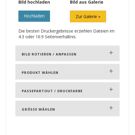
Bild hochladen
Bild aus Galerie
Hochladen
Zur Galerie
Die besten Druckergebnisse erziehlen Dateien im
4:3 oder 16:9 Seitenverhältnis.
+
BILD ROTIEREN / ANPASSEN
+
PRODUKT WÄHLEN
+
PASSEPARTOUT / DRUCKFARBE
+
GRÖSSE WÄHLEN