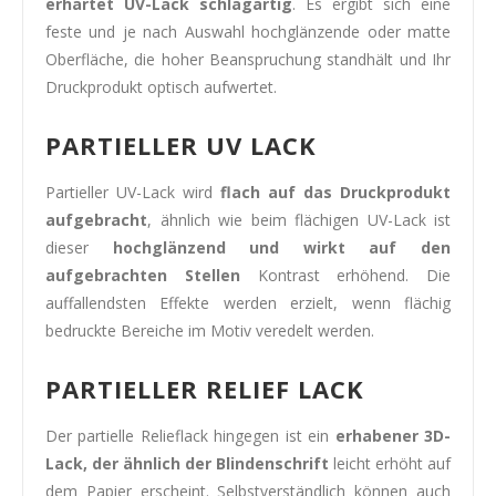
erhärtet UV-Lack schlagartig
. Es ergibt sich eine
feste und je nach Auswahl hochglänzende oder matte
Oberfläche, die hoher Beanspruchung standhält und Ihr
Druckprodukt optisch aufwertet.
PARTIELLER UV LACK
Partieller UV-Lack wird
flach auf das Druckprodukt
aufgebracht
, ähnlich wie beim flächigen UV-Lack ist
dieser
hochglänzend und wirkt auf den
aufgebrachten Stellen
Kontrast erhöhend. Die
auffallendsten Effekte werden erzielt, wenn flächig
bedruckte Bereiche im Motiv veredelt werden.
PARTIELLER RELIEF LACK
Der partielle Relieflack hingegen ist ein
erhabener 3D-
Lack, der ähnlich der Blindenschrift
leicht erhöht auf
dem Papier erscheint. Selbstverständlich können auch