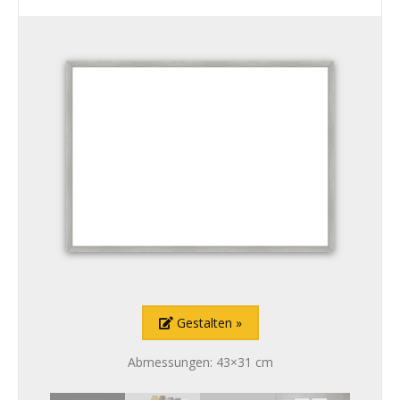
Gestalten
Abmessungen: 43×31 cm