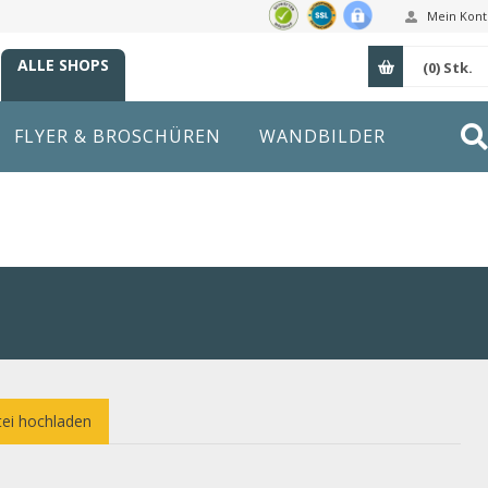
Mein Kont
ALLE SHOPS
(0)
Stk.
FLYER & BROSCHÜREN
WANDBILDER
ei hochladen