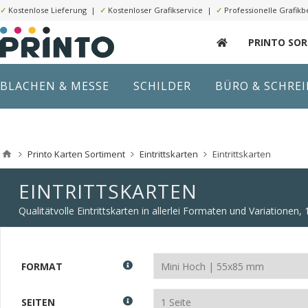
✓
Kostenlose Lieferung |
✓
Kostenloser Grafikservice |
✓
Professionelle Grafikb
PRINTO SO
BLACHEN & MESSE
SCHILDER
BÜRO & SCHRE
Printo Karten Sortiment
Eintrittskarten
Eintrittskarten
EINTRITTSKARTEN
Qualitätvolle Eintrittskarten in allerlei Formaten und Variationen,
FORMAT
SEITEN