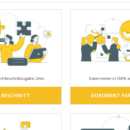
rd Beschnittzugabe: 2mm.
Daten immer in CMYK a
BESCHNITT
DOKUMENT FA