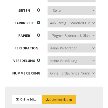
SEITEN
FARBIGKEIT
PAPIER
PERFORATION
VEREDELUNG
NUMMERIERUNG
Online Editor
Datei hochladen