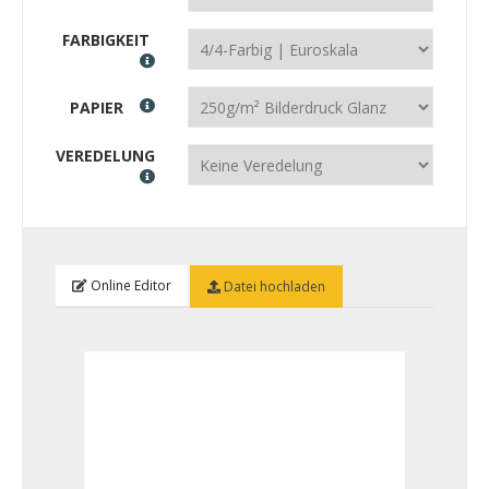
FARBIGKEIT
PAPIER
VEREDELUNG
Online Editor
Datei hochladen