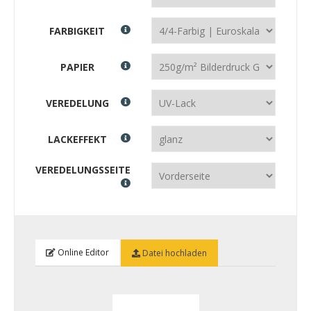
FARBIGKEIT
PAPIER
VEREDELUNG
LACKEFFEKT
VEREDELUNGSSEITE
Online Editor
Datei hochladen