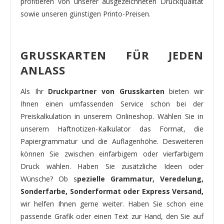
profitieren von unserer ausgezeichneten Druckqualität
sowie unseren günstigen Printo-Preisen.
GRUSSKARTEN FÜR JEDEN
ANLASS
Als Ihr
Druckpartner von Grusskarten
bieten wir
Ihnen einen umfassenden Service schon bei der
Preiskalkulation in unserem Onlineshop. Wählen Sie in
unserem Haftnotizen-Kalkulator das Format, die
Papiergrammatur und die Auflagenhöhe. Desweiteren
können Sie zwischen einfarbigem oder vierfarbigem
Druck wählen. Haben Sie zusätzliche Ideen oder
Wünsche? Ob s
pezielle Grammatur, Veredelung,
Sonderfarbe, Sonderformat oder Express Versand,
wir helfen Ihnen gerne weiter. Haben Sie schon eine
passende Grafik oder einen Text zur Hand, den Sie auf