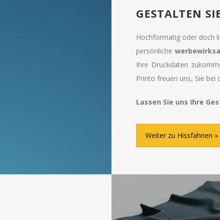
GESTALTEN SI
Hochformatig oder doch li
persönliche
werbewirksa
Ihre Druckdaten zukomme
Printo freuen uns, Sie bei 
Lassen Sie uns Ihre Ge
Weiter zu Hissfahnen