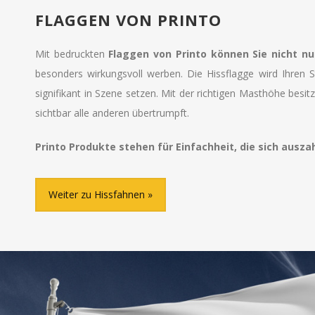
FLAGGEN VON PRINTO
Mit bedruckten
Flaggen von Printo können Sie nicht nur
besonders wirkungsvoll werben. Die Hissflagge wird Ihren
signifikant in Szene setzen. Mit der richtigen Masthöhe besi
sichtbar alle anderen übertrumpft.
Printo Produkte stehen für Einfachheit, die sich auszah
Weiter zu Hissfahnen