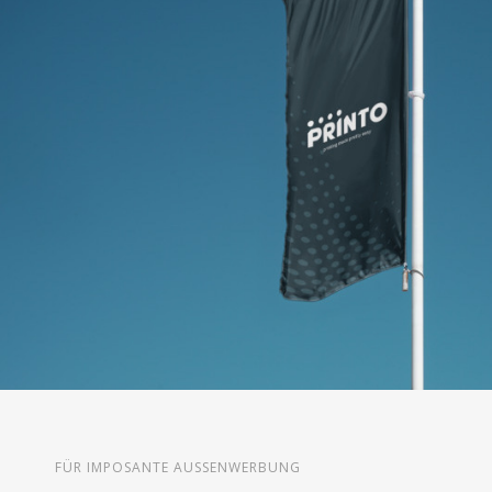
FÜR IMPOSANTE AUSSENWERBUNG