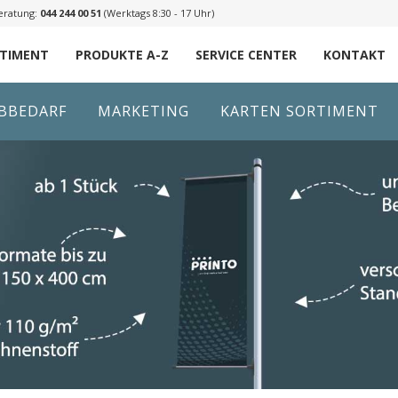
eratung:
044 244 00 51
(Werktags 8:30 - 17 Uhr)
RTIMENT
PRODUKTE A-Z
SERVICE CENTER
KONTAKT
IBBEDARF
MARKETING
KARTEN SORTIMENT