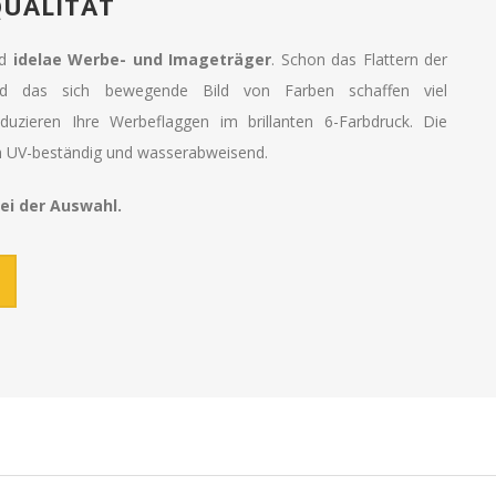
UALITÄT
nd
idelae Werbe- und Imageträger
. Schon das Flattern der
d das sich bewegende Bild von Farben schaffen viel
duzieren Ihre Werbeflaggen im brillanten 6-Farbdruck. Die
ch UV-beständig und wasserabweisend.
ei der Auswahl.