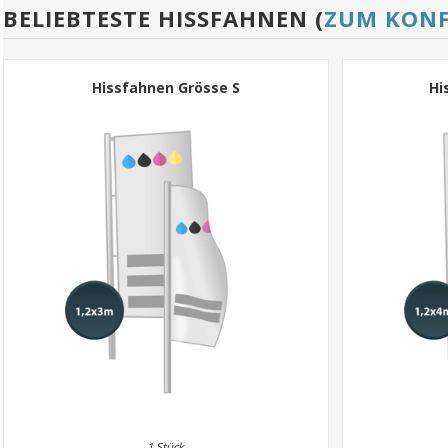
BELIEBTESTE HISSFAHNEN (
ZUM KON
Hissfahnen Grösse S
Hi
1 Stück