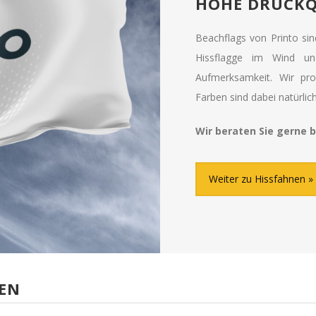
HOHE DRUCKQ
Beachflags von Printo si
Hissflagge im Wind un
Aufmerksamkeit. Wir pro
Farben sind dabei natürli
Wir beraten Sie gerne b
Weiter zu Hissfahnen
NEN