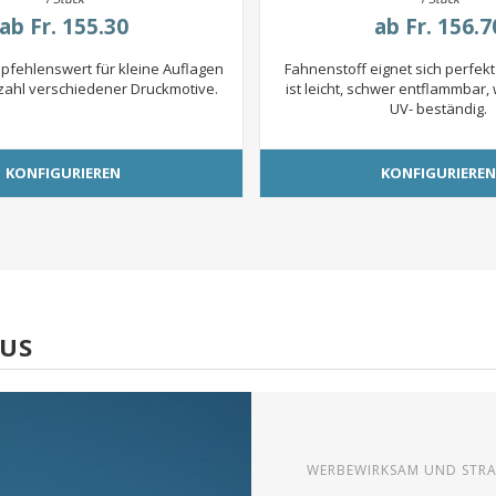
ab
Fr. 155.30
ab
Fr. 156.7
fehlenswert für kleine Auflagen
Fahnenstoff eignet sich perfekt
lzahl verschiedener Druckmotive.
ist leicht, schwer entflammbar,
UV- beständig.
KONFIGURIEREN
KONFIGURIERE
AUS
WERBEWIRKSAM UND STRA