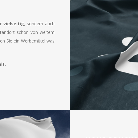
 vielseitig
, sondern auch
 Standort schon von weitem
tzen Sie ein Werbemittel was
lt.