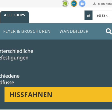
Mein Kont
ALLE SHOPS
(0)
Stk.
FLYER & BROSCHÜREN
WANDBILDER
HISSFAHNEN