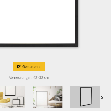
Gestalten
Abmessungen: 42×32 cm