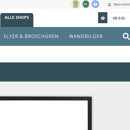
Mein Kont
ALLE SHOPS
(0)
Stk.
FLYER & BROSCHÜREN
WANDBILDER