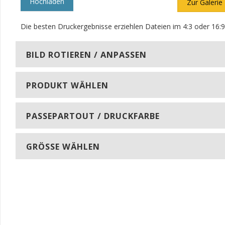
Hochladen
Zur Galerie
Die besten Druckergebnisse erziehlen Dateien im 4:3 oder 16:9 
BILD ROTIEREN / ANPASSEN
PRODUKT WÄHLEN
PASSEPARTOUT / DRUCKFARBE
GRÖSSE WÄHLEN