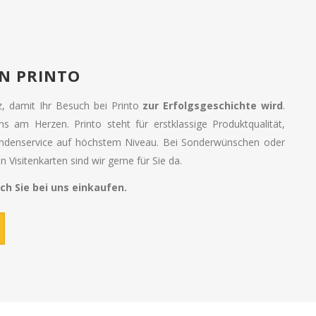
N PRINTO
tz, damit Ihr Besuch bei Printo
zur Erfolgsgeschichte wird
.
uns am Herzen. Printo steht für erstklassige Produktqualität,
undenservice auf höchstem Niveau. Bei Sonderwünschen oder
 Visitenkarten sind wir gerne für Sie da.
ch Sie bei uns einkaufen.