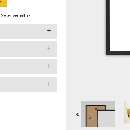
Seitenverhältnis.
+
+
+
+