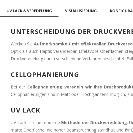
UV LACK & VEREDELUNG
VISUALISIERUNG
KONFIGUR
UNTERSCHEIDUNG DER DRUCKVER
Wecken Sie
Aufmerksamkeit mit effektvollen Druckvere
Optik als auch Haptik veränderbar. Effektvolle Oberflächen st
Druckveredelung durch verschiedene Verfahren beschichtet. Fall
CELLOPHANIERUNG
Bei der
Cellophanierung veredeln wir Ihre Druckproduk
Cellophanierungen sind in Matt oder Hochglänzend möglich, zud
UV LACK
UV-Lack ist eine moderne
Methode der Druckveredelung
. U
matte Oberfläche, die hoher Beanspruchung standhält und Ihr D