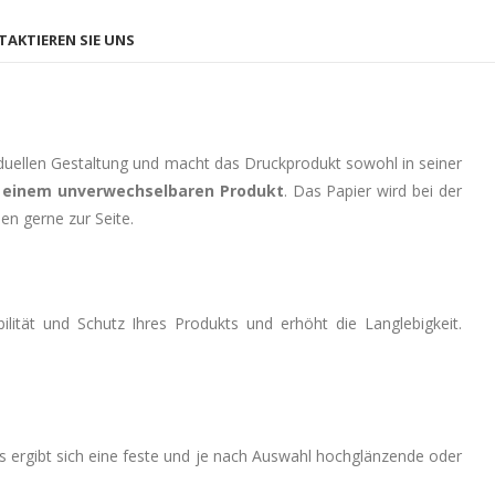
AKTIEREN SIE UNS
viduellen Gestaltung und macht das Druckprodukt sowohl in seiner
u einem unverwechselbaren Produkt
. Das Papier wird bei der
en gerne zur Seite.
lität und Schutz Ihres Produkts und erhöht die Langlebigkeit.
Es ergibt sich eine feste und je nach Auswahl hochglänzende oder