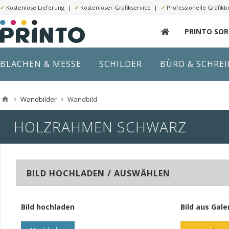
✓
Kostenlose Lieferung |
✓
Kostenloser Grafikservice |
✓
Professionelle Grafikb
PRINTO SO
BLACHEN & MESSE
SCHILDER
BÜRO & SCHRE
Wandbilder
Wandbild
HOLZRAHMEN SCHWARZ
BILD HOCHLADEN / AUSWÄHLEN
Bild hochladen
Bild aus Gale