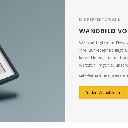
DIE PERFEKTE WAHL
WANDBILD VO
Wir sind täglich im Einsa
Ihre Zufriedenheit liegt 
kurze Lieferzeiten und K
weiteren Fragen zu unseren
Wir freuen uns, dass au
Zu den Wandbildern