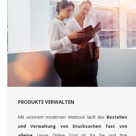
PRODUKTE VERWALTEN
Mit unserem modernen Webtool läuft das
Bestellen
und Verwaltung von Drucksachen fast von
alleine
. Unser Online Tool ist für Sie und Ihre