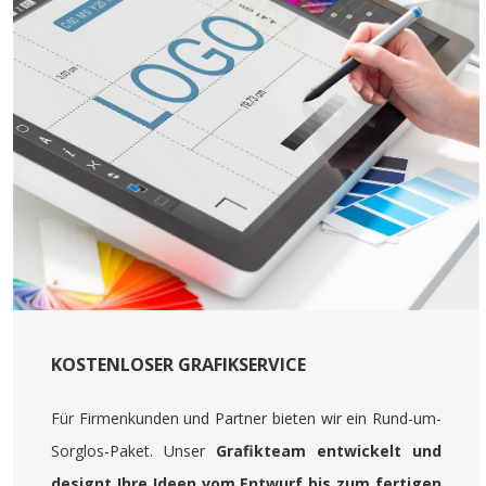
KOSTENLOSER GRAFIKSERVICE
Für Firmenkunden und Partner bieten wir ein Rund-um-
Sorglos-Paket. Unser
Grafikteam entwickelt und
designt Ihre Ideen vom Entwurf bis zum fertigen