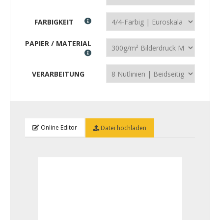
FARBIGKEIT
PAPIER / MATERIAL
VERARBEITUNG
Online Editor
Datei hochladen