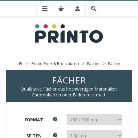
Printo Flyer & Broschüren
Fächer
Fächer
FÄCHER
Qualitative Fächer aus hochwertigen Materialien.
Chromokarton oder Bilderdruck matt.
FORMAT
SEITEN