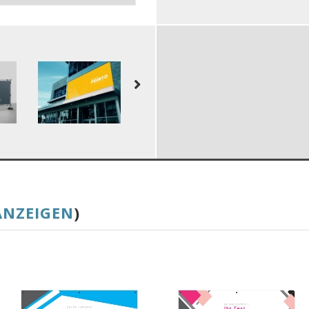
ANZEIGEN
)