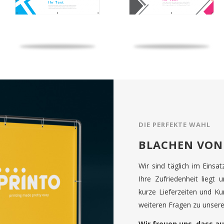
DIE PERFEKTE WAHL
BLACHEN VON
Wir sind täglich im Einsa
Ihre Zufriedenheit liegt 
kurze Lieferzeiten und K
weiteren Fragen zu unseren
Wir freuen uns, dass au