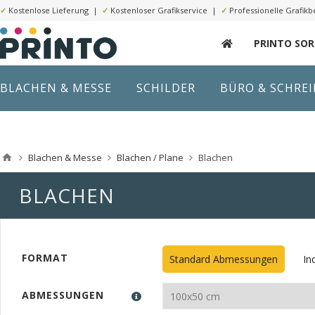
✓
Kostenlose Lieferung |
✓
Kostenloser Grafikservice |
✓
Professionelle Grafikb
PRINTO SO
BLACHEN & MESSE
SCHILDER
BÜRO & SCHRE
Blachen & Messe
Blachen / Plane
Blachen
BLACHEN
FORMAT
Standard Abmessungen
In
ABMESSUNGEN