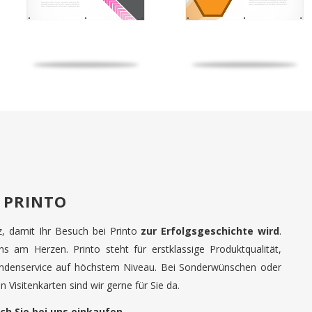
 PRINTO
tz, damit Ihr Besuch bei Printo
zur Erfolgsgeschichte wird
.
uns am Herzen. Printo steht für erstklassige Produktqualität,
undenservice auf höchstem Niveau. Bei Sonderwünschen oder
 Visitenkarten sind wir gerne für Sie da.
ch Sie bei uns einkaufen.