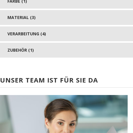
FARBE (1)
MATERIAL (3)
VERARBEITUNG (4)
ZUBEHÖR (1)
UNSER TEAM IST FÜR SIE DA