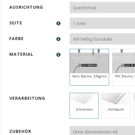
AUSRICHTUNG
SEITE
FARBE
MATERIAL
PVC Blache,
Netz Blache, 330g/m2
VERARBEITUNG
Schneiden
Hohlsaum
ZUBEHÖR