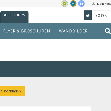
Mein Kont
ALLE SHOPS
(0)
Stk.
FLYER & BROSCHÜREN
WANDBILDER
ei hochladen