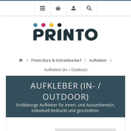
Printo Büro & Schreibbedarf
Aufkleber
Aufkleber (In- / Outdoor)
AUFKLEBER (IN- /
OUTDOOR)
Erstklassige Aufkleber für Innen- und Aussenbereich,
individuell bedruckt und geschnitten.