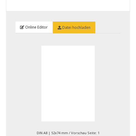
Online Editor
Datei hochladen
DIN A8 | 52x74 mm
/ Vorschau Seite:
1