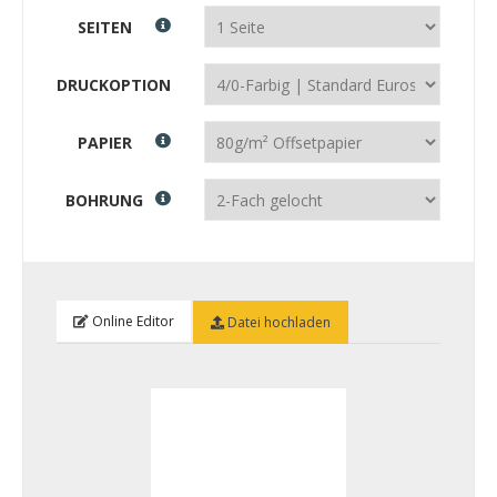
SEITEN
DRUCKOPTION
PAPIER
BOHRUNG
Online Editor
Datei hochladen