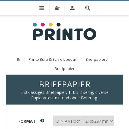
Printo Büro & Schreibbedarf
Briefpapiere
Briefpapier
BRIEFPAPIER
Erstklassiges Briefpapier, 1- bis 2-seitig, diverse
Papierarten, mit und ohne Bohrung.
FORMAT