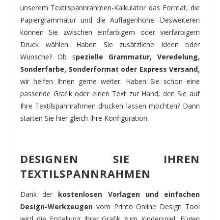
unserem Textilspannrahmen-Kalkulator das Format, die
Papiergrammatur und die Auflagenhöhe. Desweiteren
können Sie zwischen einfarbigem oder vierfarbigem
Druck wählen. Haben Sie zusätzliche Ideen oder
Wünsche? Ob s
pezielle Grammatur, Veredelung,
Sonderfarbe, Sonderformat oder Express Versand,
wir helfen Ihnen gerne weiter. Haben Sie schon eine
passende Grafik oder einen Text zur Hand, den Sie auf
Ihre Textilspannrahmen drucken lassen möchten? Dann
starten Sie hier gleich Ihre Konfiguration.
DESIGNEN SIE IHREN
TEXTILSPANNRAHMEN
Dank der
kostenlosen Vorlagen und einfachen
Design-Werkzeugen
vom Printo Online Design Tool
wird die Erstellung Ihrer Grafik zum Kinderspiel. Fügen