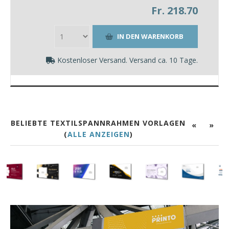
Fr. 218.70
Kostenloser Versand. Versand ca. 10 Tage.
BELIEBTE TEXTILSPANNRAHMEN VORLAGEN
«
»
(
ALLE ANZEIGEN
)