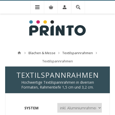
Blachen & Messe
Textilspannrahmen
Textilspannrahmen
TEXTILSPANNRAHMEN
Hochwertige Textilspannrahmen in diversen
Formaten, Rahmentiefe 1,5 cm und 3,2 cm.
SYSTEM