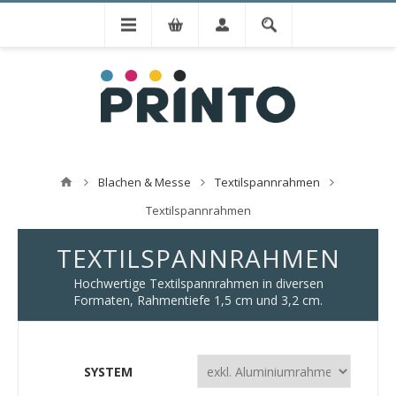
Blachen & Messe
Textilspannrahmen
Textilspannrahmen
TEXTILSPANNRAHMEN
Hochwertige Textilspannrahmen in diversen
Formaten, Rahmentiefe 1,5 cm und 3,2 cm.
SYSTEM