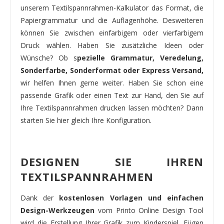
unserem Textilspannrahmen-Kalkulator das Format, die
Papiergrammatur und die Auflagenhöhe. Desweiteren
können Sie zwischen einfarbigem oder vierfarbigem
Druck wählen. Haben Sie zusätzliche Ideen oder
Wünsche? Ob s
pezielle Grammatur, Veredelung,
Sonderfarbe, Sonderformat oder Express Versand,
wir helfen Ihnen gerne weiter. Haben Sie schon eine
passende Grafik oder einen Text zur Hand, den Sie auf
Ihre Textilspannrahmen drucken lassen möchten? Dann
starten Sie hier gleich Ihre Konfiguration.
DESIGNEN SIE IHREN
TEXTILSPANNRAHMEN
Dank der
kostenlosen Vorlagen und einfachen
Design-Werkzeugen
vom Printo Online Design Tool
wird die Erstellung Ihrer Grafik zum Kinderspiel. Fügen