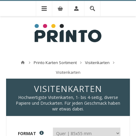
Printo Karten Sortiment
Visitenkarten
Visitenkarten
VISITENKARTEN
Hochwertigste Visitenkarten, 1- bis 4-seitig, diverse
Papiere und Druckarten. Für jeden Geschmack haben
wir etwas dabei.
FORMAT