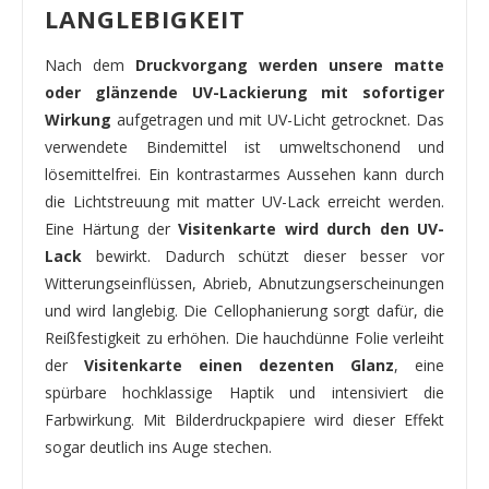
LANGLEBIGKEIT
Nach dem
Druckvorgang werden unsere matte
oder glänzende UV-Lackierung mit sofortiger
Wirkung
aufgetragen und mit UV-Licht getrocknet. Das
verwendete Bindemittel ist umweltschonend und
lösemittelfrei. Ein kontrastarmes Aussehen kann durch
die Lichtstreuung mit matter UV-Lack erreicht werden.
Eine Härtung der
Visitenkarte wird durch den UV-
Lack
bewirkt. Dadurch schützt dieser besser vor
Witterungseinflüssen, Abrieb, Abnutzungserscheinungen
und wird langlebig. Die Cellophanierung sorgt dafür, die
Reißfestigkeit zu erhöhen. Die hauchdünne Folie verleiht
der
Visitenkarte einen dezenten Glanz
, eine
spürbare hochklassige Haptik und intensiviert die
Farbwirkung. Mit Bilderdruckpapiere wird dieser Effekt
sogar deutlich ins Auge stechen.