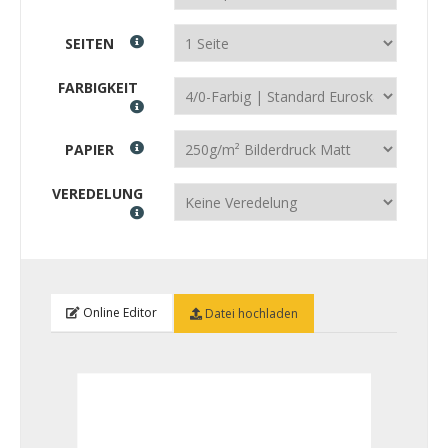
SEITEN
FARBIGKEIT
PAPIER
VEREDELUNG
Online Editor
Datei hochladen