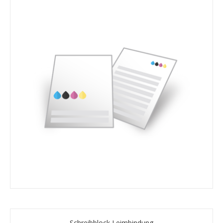
Schreibblock Leimbindung