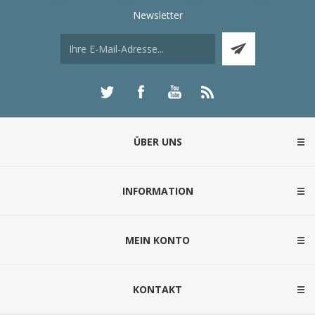
Newsletter
ÜBER UNS
INFORMATION
MEIN KONTO
KONTAKT