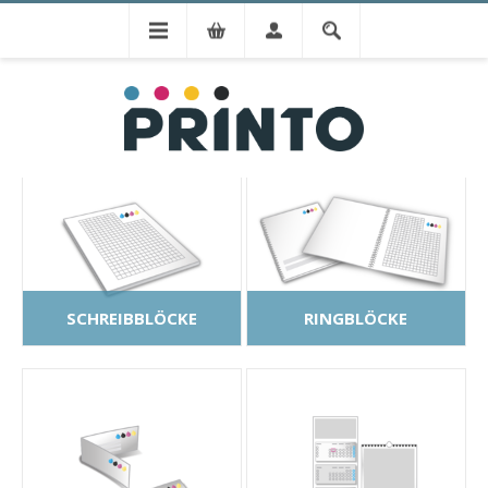
ENTDECKEN SIE UNSERE
PRODUKTE
SCHREIBBLÖCKE
RINGBLÖCKE