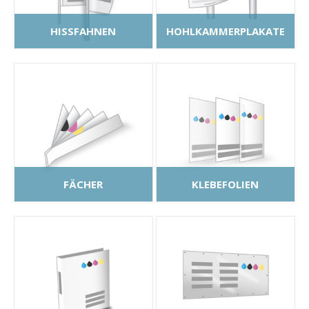
HISSFAHNEN
HOHLKAMMERPLAKATE
FÄCHER
KLEBEFOLIEN